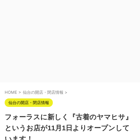
HOME
>
仙台の開店・閉店情報
>
仙台の開店・閉店情報
フォーラスに新しく『古着のヤマヒサ』
というお店が11月1日よりオープンして
います！