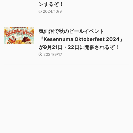
ンするぞ！
2024/10/9
気仙沼で秋のビールイベント
『Kesennuma Oktoberfest 2024』
が9月21日・22日に開催されるぞ！
2024/9/17