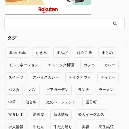
タグ
Uber Eats
かき氷
ずんだ
はらこ飯
まとめ
イルミネーション
エスニック料理
カフェ
カレー
スイーツ
スパイスカレー
テイクアウト
ディナー
パスタ
パン
ビアガーデン
ランチ
ラーメン
中華
仙台牛
光のページェント
国分町
実食レポ
居酒屋
新店情報
楽天イーグルス
求人情報
牛たん
牛たん通り
美容
羽生結弦