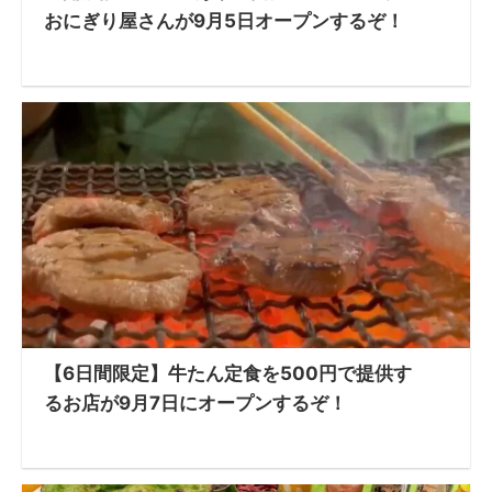
おにぎり屋さんが9月5日オープンするぞ！
【6日間限定】牛たん定食を500円で提供す
るお店が9月7日にオープンするぞ！