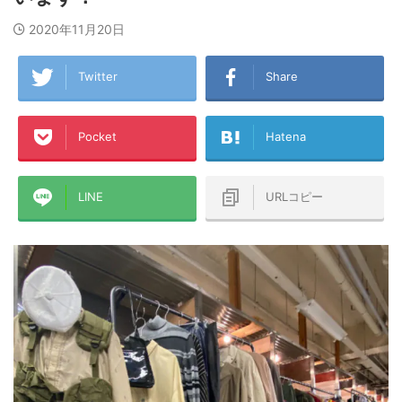
2020年11月20日
Twitter
Share
Pocket
Hatena
LINE
URLコピー