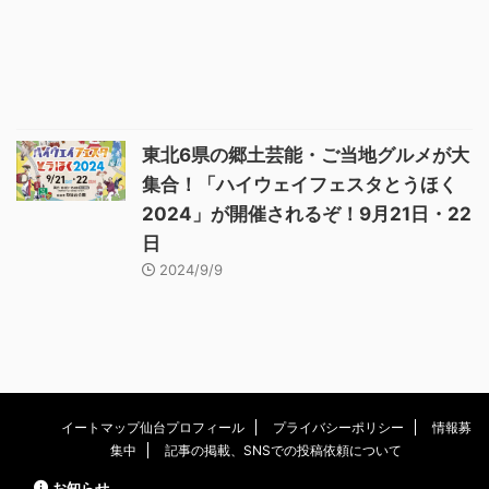
東北6県の郷土芸能・ご当地グルメが大
集合！「ハイウェイフェスタとうほく
2024」が開催されるぞ！9月21日・22
日
2024/9/9
イートマップ仙台プロフィール
プライバシーポリシー
情報募
集中
記事の掲載、SNSでの投稿依頼について
お知らせ