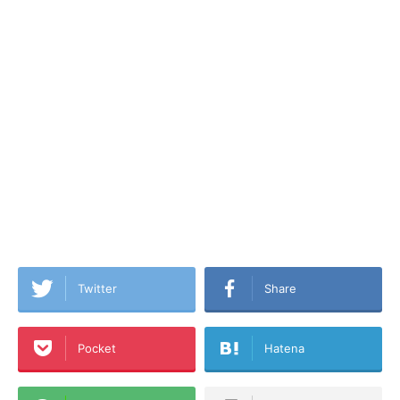
Twitter
Share
Pocket
Hatena