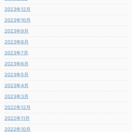
2023年12月
2023年10月
2023年9月
2023年8月
2023年7月
2023年6月
2023年5月
2023年4月
2023年3月
2022年12月
2022年11月
2022年10月