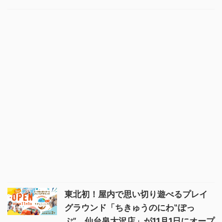
東北初！屋内で思い切り遊べるプレイ
グラウンド「ちきゅうのにわ‟ぽっ
ぷ” 仙台泉大沢店」が11月1日にオープ