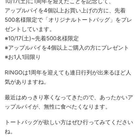
10/17(土)に1周年を迎えたことを記念して、
アップルパイを4個以上お買い上げの方に、先着
500名様限定で「オリジナルトートバッグ」をプレ
ゼントしています。
※10/17(土)~先着500名様限定
※アップルパイを4個以上ご購入の方にプレゼント
※お1人1回限り
RINGOは1周年を迎えても連日行列が出来るほど人
気がありますね。
最近はめっきり寒くなってきたので、あったかいア
ップルパイが、無性に食べたくなります。
トートバッグが欲しい方はぜひ行ってみてください
ね。