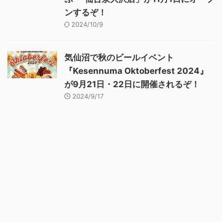
ンするぞ！
2024/10/9
気仙沼で秋のビールイベント
『Kesennuma Oktoberfest 2024』
が9月21日・22日に開催されるぞ！
2024/9/17