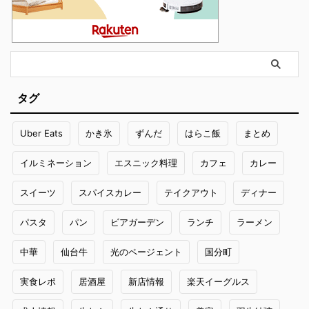
タグ
Uber Eats
かき氷
ずんだ
はらこ飯
まとめ
イルミネーション
エスニック料理
カフェ
カレー
スイーツ
スパイスカレー
テイクアウト
ディナー
パスタ
パン
ビアガーデン
ランチ
ラーメン
中華
仙台牛
光のページェント
国分町
実食レポ
居酒屋
新店情報
楽天イーグルス