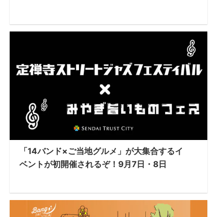
「14バンド×ご当地グルメ」が大集合するイ
ベントが初開催されるぞ！9月7日・8日