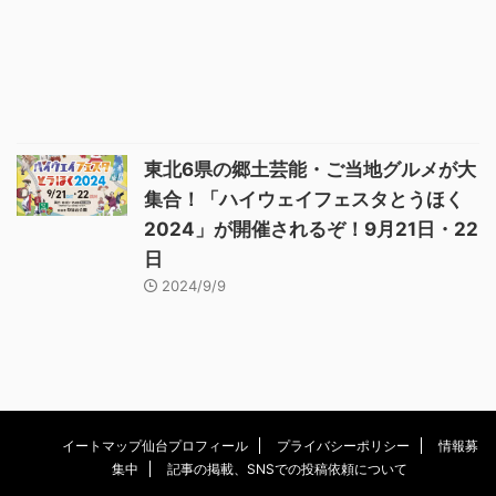
東北6県の郷土芸能・ご当地グルメが大
集合！「ハイウェイフェスタとうほく
2024」が開催されるぞ！9月21日・22
日
2024/9/9
イートマップ仙台プロフィール
プライバシーポリシー
情報募
集中
記事の掲載、SNSでの投稿依頼について