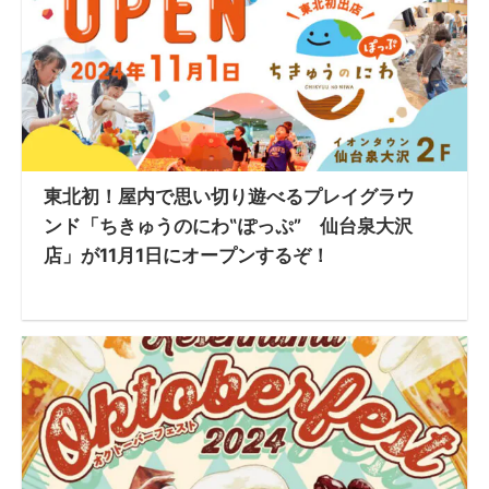
東北初！屋内で思い切り遊べるプレイグラウ
ンド「ちきゅうのにわ‟ぽっぷ” 仙台泉大沢
店」が11月1日にオープンするぞ！