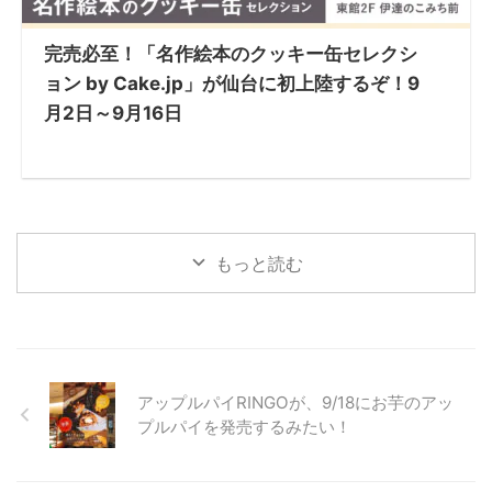
完売必至！「名作絵本のクッキー缶セレクシ
ョン by Cake.jp」が仙台に初上陸するぞ！9
月2日～9月16日
もっと読む
アップルパイRINGOが、9/18にお芋のアッ
プルパイを発売するみたい！