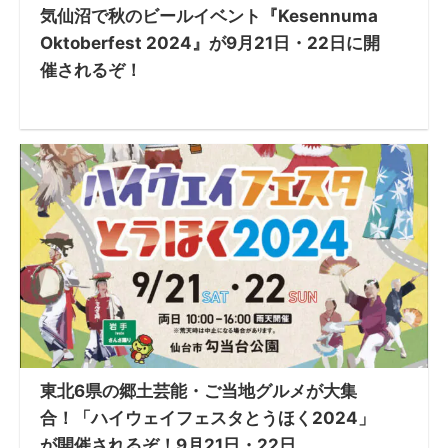
気仙沼で秋のビールイベント『Kesennuma
Oktoberfest 2024』が9月21日・22日に開
催されるぞ！
東北6県の郷土芸能・ご当地グルメが大集
合！「ハイウェイフェスタとうほく2024」
が開催されるぞ！9月21日・22日