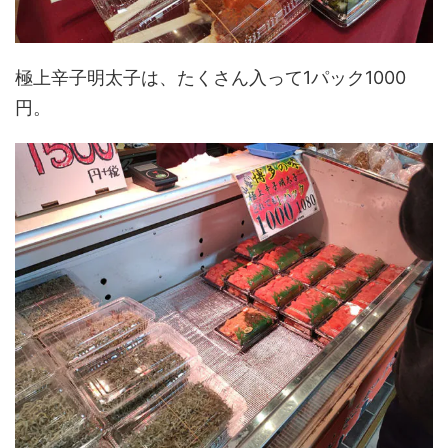
極上辛子明太子は、たくさん入って1パック1000
円。