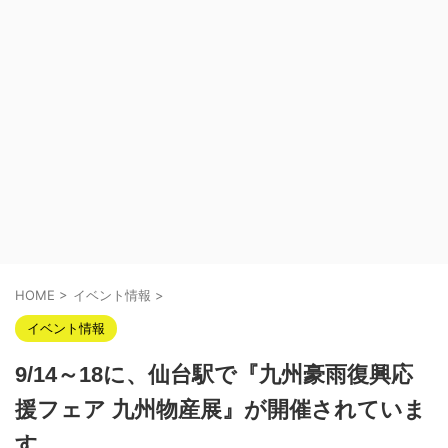
HOME
>
イベント情報
>
イベント情報
9/14～18に、仙台駅で『九州豪雨復興応
援フェア 九州物産展』が開催されていま
す