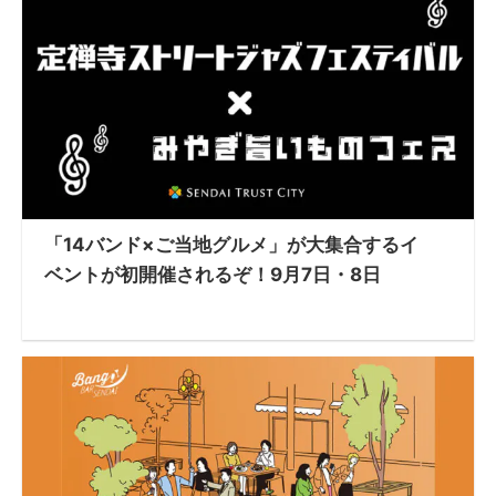
「14バンド×ご当地グルメ」が大集合するイ
ベントが初開催されるぞ！9月7日・8日