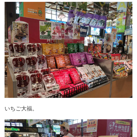
いちご大福。