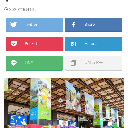
2020年9月16日
Twitter
Share
Pocket
Hatena
LINE
URLコピー