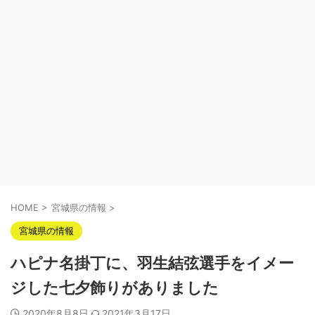
HOME
>
宮城県の情報
>
宮城県の情報
ハピナ名掛丁に、羽生結弦選手をイメー
ジした七夕飾りがありました
2020年8月8日
2021年3月17日