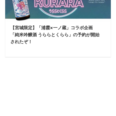
【宮城限定】「浦霞×一ノ蔵」コラボ企画
「純米吟醸酒 うららとくらら」の予約が開始
されたぞ！