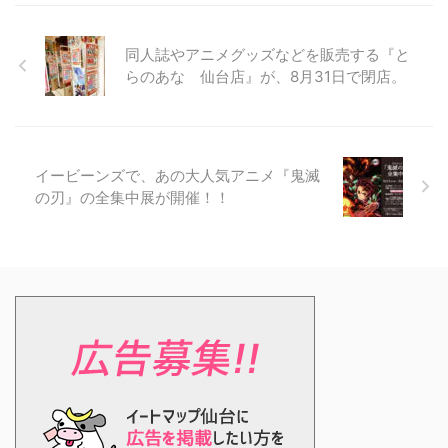
同人誌やアニメグッズなどを販売する『と
らのあな 仙台店』が、8月31日で閉店。
イービーンズで、あの大人気アニメ『鬼滅
の刃』の全集中展が開催！！