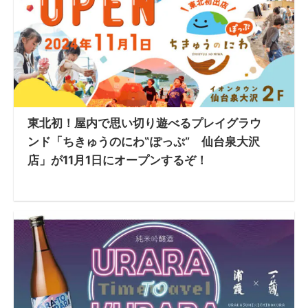
東北初！屋内で思い切り遊べるプレイグラウ
ンド「ちきゅうのにわ‟ぽっぷ” 仙台泉大沢
店」が11月1日にオープンするぞ！