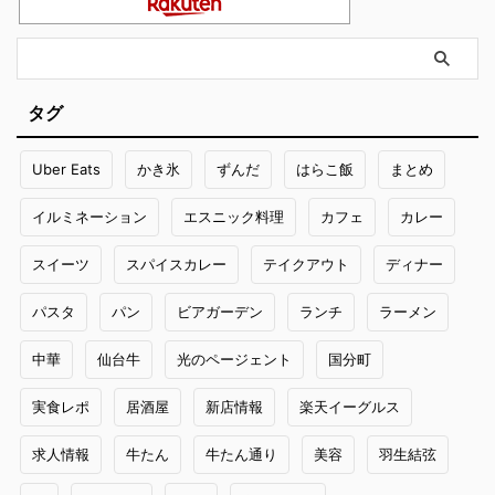
タグ
Uber Eats
かき氷
ずんだ
はらこ飯
まとめ
イルミネーション
エスニック料理
カフェ
カレー
スイーツ
スパイスカレー
テイクアウト
ディナー
パスタ
パン
ビアガーデン
ランチ
ラーメン
中華
仙台牛
光のページェント
国分町
実食レポ
居酒屋
新店情報
楽天イーグルス
求人情報
牛たん
牛たん通り
美容
羽生結弦