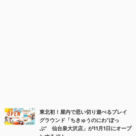
東北初！屋内で思い切り遊べるプレイ
グラウンド「ちきゅうのにわ‟ぽっ
ぷ” 仙台泉大沢店」が11月1日にオープ