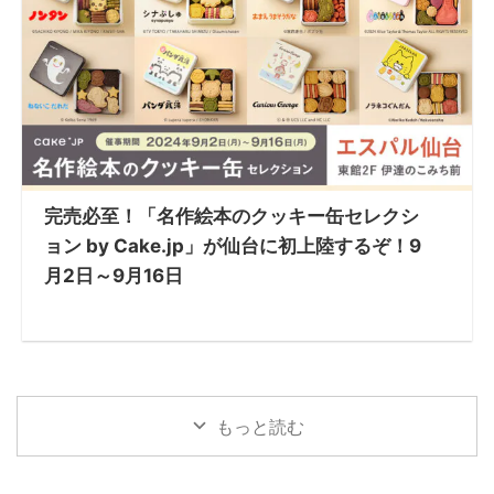
完売必至！「名作絵本のクッキー缶セレクシ
ョン by Cake.jp」が仙台に初上陸するぞ！9
月2日～9月16日
もっと読む