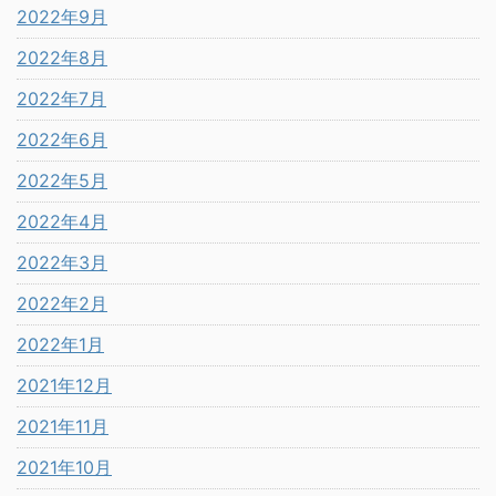
2022年9月
2022年8月
2022年7月
2022年6月
2022年5月
2022年4月
2022年3月
2022年2月
2022年1月
2021年12月
2021年11月
2021年10月