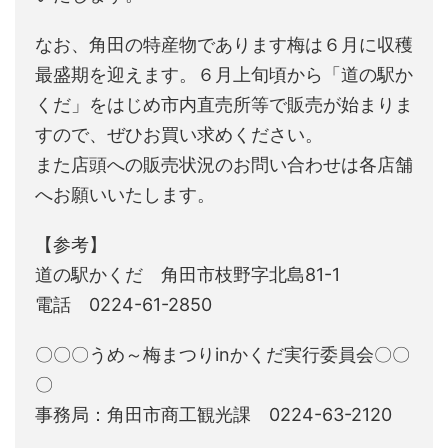
なお、角田の特産物であります梅は６月に収穫
最盛期を迎えます。６月上旬頃から「道の駅か
くだ」をはじめ市内直売所等で販売が始まりま
すので、ぜひお買い求めください。
また店頭への販売状況のお問い合わせは各店舗
へお願いいたします。
【参考】
道の駅かくだ 角田市枝野字北島81-1
電話 0224-61-2850
〇〇〇うめ～梅まつりinかくだ実行委員会〇〇
〇
事務局：角田市商工観光課 0224-63-2120