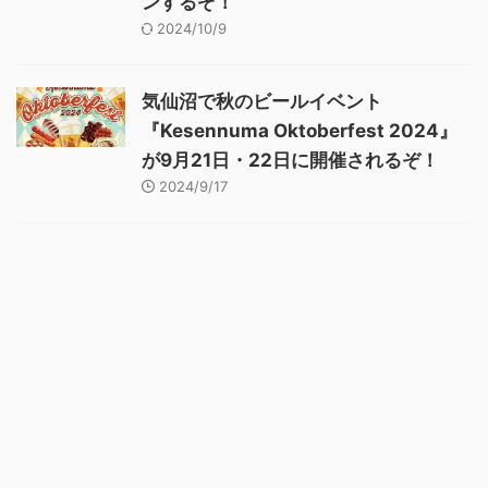
ンするぞ！
2024/10/9
気仙沼で秋のビールイベント
『Kesennuma Oktoberfest 2024』
が9月21日・22日に開催されるぞ！
2024/9/17