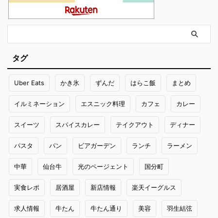
タグ
Uber Eats
かき氷
ずんだ
はらこ飯
まとめ
イルミネーション
エスニック料理
カフェ
カレー
スイーツ
スパイスカレー
テイクアウト
ディナー
パスタ
パン
ビアガーデン
ランチ
ラーメン
中華
仙台牛
光のページェント
国分町
実食レポ
居酒屋
新店情報
楽天イーグルス
求人情報
牛たん
牛たん通り
美容
羽生結弦