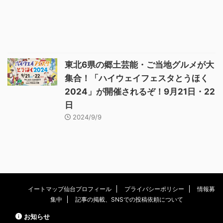
東北6県の郷土芸能・ご当地グルメが大
集合！「ハイウェイフェスタとうほく
2024」が開催されるぞ！9月21日・22
日
2024/9/9
イートマップ仙台プロフィール
プライバシーポリシー
情報募
集中
記事の掲載、SNSでの投稿依頼について
お知らせ