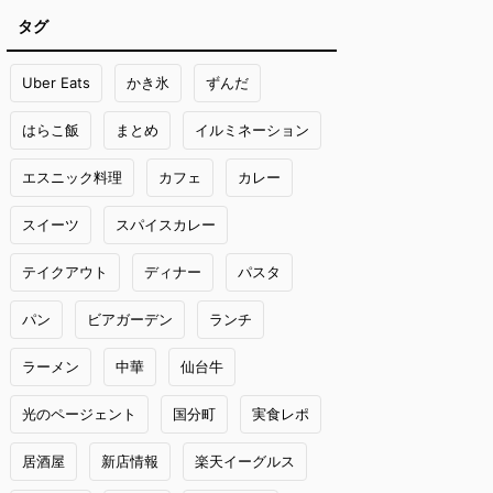
タグ
Uber Eats
かき氷
ずんだ
はらこ飯
まとめ
イルミネーション
エスニック料理
カフェ
カレー
スイーツ
スパイスカレー
テイクアウト
ディナー
パスタ
パン
ビアガーデン
ランチ
ラーメン
中華
仙台牛
光のページェント
国分町
実食レポ
居酒屋
新店情報
楽天イーグルス