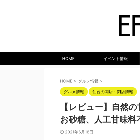
HOME
イベント情報
HOME
>
グルメ情報
>
グルメ情報
仙台の開店・閉店情報
【レビュー】自然の甘さ！
お砂糖、人工甘味料
2021年6月18日