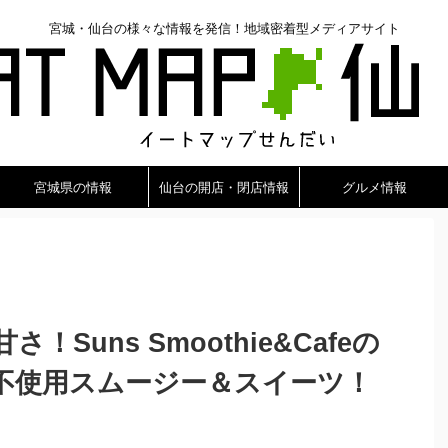
宮城・仙台の様々な情報を発信！地域密着型メディアサイト
宮城県の情報
仙台の開店・閉店情報
グルメ情報
Suns Smoothie&Cafeの
不使用スムージー＆スイーツ！