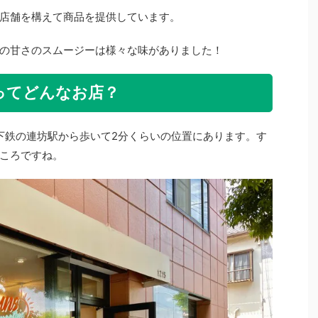
が実店舗を構えて商品を提供しています。
の甘さのスムージーは様々な味がありました！
afeってどんなお店？
。地下鉄の連坊駅から歩いて2分くらいの位置にあります。す
ころですね。