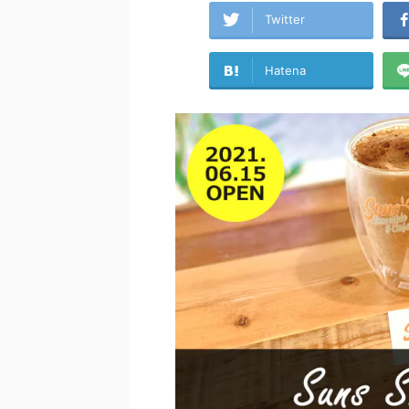
Twitter
Hatena