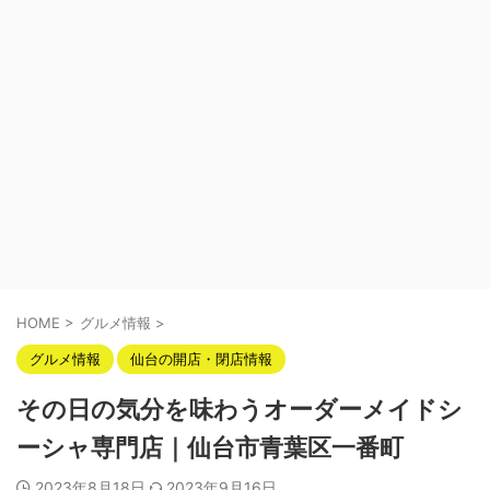
HOME
>
グルメ情報
>
グルメ情報
仙台の開店・閉店情報
その日の気分を味わうオーダーメイドシ
ーシャ専門店｜仙台市青葉区一番町
2023年8月18日
2023年9月16日