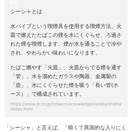
シーシャとは
水パイプという喫煙具を使用する喫煙方法。火
皿で燃えたたばこの煙を水にくぐらせ、ろ過さ
れた煙を喫煙します。煙が水を通ることで冷や
され、やわらかい味わいになります。
たばこ燃やす「火皿」、火皿からでる煙を通す
「管」、水を溜めたガラスや陶器、金属製の
「壺」、水にくぐらせた煙を吸う「長い管(ホ
ース）」で構成されています。
https://www.jti.co.jp/tobacco/knowledge/variety/shisha
/index.html
「シーシャ」と言えば、「暗くて異国的な入りにく