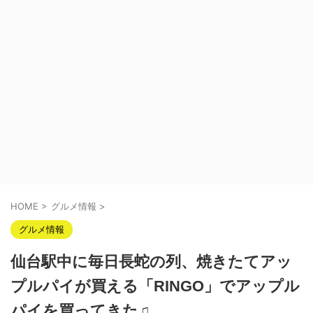
HOME
>
グルメ情報
>
グルメ情報
仙台駅中に毎日長蛇の列、焼きたてアッ
プルパイが買える「RINGO」でアップル
パイを買ってきた♫