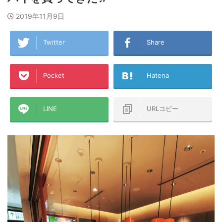
2019年11月9日
Twitter
Share
Pocket
Hatena
LINE
URLコピー