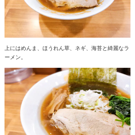
上にはめんま、ほうれん草、ネギ、海苔と綺麗なラ
ーメン。