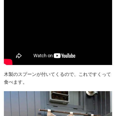
木製のスプーンが付いてくるので、これですくって
食べます。