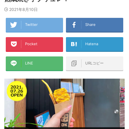
2021年8月10日
Twitter
Share
Pocket
Hatena
LINE
URLコピー