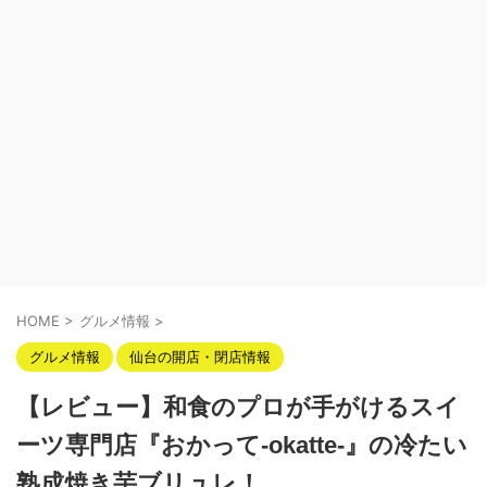
HOME
>
グルメ情報
>
グルメ情報
仙台の開店・閉店情報
【レビュー】和食のプロが手がけるスイ
ーツ専門店『おかって‐okatte‐』の冷たい
熟成焼き芋ブリュレ！