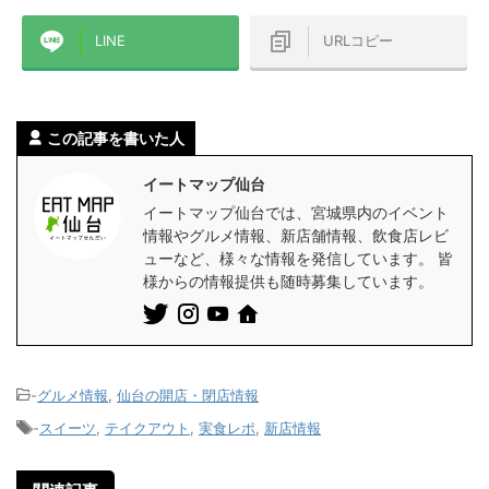
LINE
URLコピー
この記事を書いた人
イートマップ仙台
イートマップ仙台では、宮城県内のイベント
情報やグルメ情報、新店舗情報、飲食店レビ
ューなど、様々な情報を発信しています。 皆
様からの情報提供も随時募集しています。
-
グルメ情報
,
仙台の開店・閉店情報
-
スイーツ
,
テイクアウト
,
実食レポ
,
新店情報