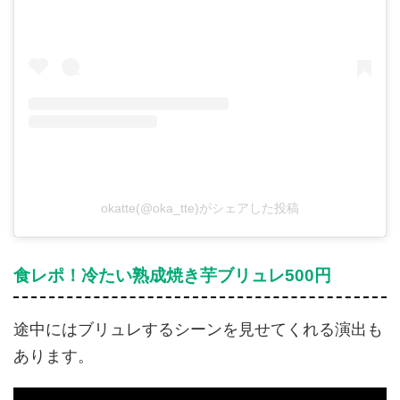
okatte(@oka_tte)がシェアした投稿
食レポ！冷たい熟成焼き芋ブリュレ500円
途中にはブリュレするシーンを見せてくれる演出も
あります。