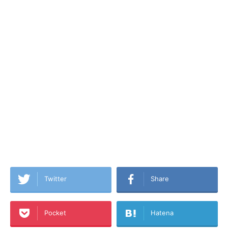
Twitter
Share
Pocket
Hatena