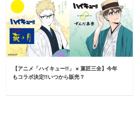
【アニメ「ハイキュー!!」 × 菓匠三全】今年
もコラボ決定!!いつから販売？