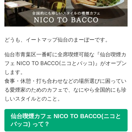
どうも、イートマップ仙台のまーぼーです。
仙台市青葉区一番町に全席喫煙可能な『仙台喫煙カ
フェ NICO TO BACCO(ニコとバッコ)』がオープン
します。
食事・休憩・打ち合わせなどの場所選びに困ってい
る愛煙家のためのカフェで、なにやら全国的にも珍
しいスタイルとのこと。
仙台喫煙カフェ NICO TO BACCO(ニコと
バッコ) って？