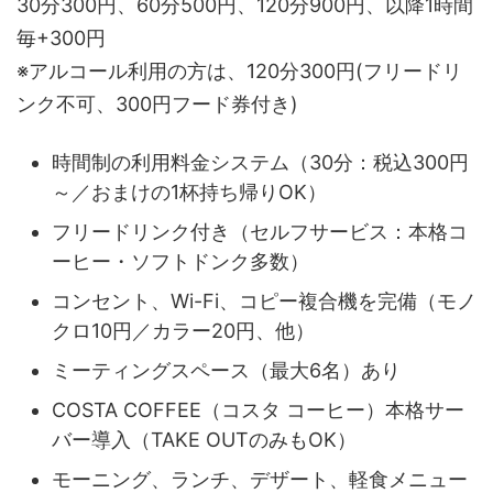
30分300円、60分500円、120分900円、以降1時間
毎+300円
※アルコール利用の方は、120分300円(フリードリ
ンク不可、300円フード券付き)
時間制の利用料金システム（30分：税込300円
～／おまけの1杯持ち帰りOK）
フリードリンク付き（セルフサービス：本格コ
ーヒー・ソフトドンク多数）
コンセント、Wi-Fi、コピー複合機を完備（モノ
クロ10円／カラー20円、他）
ミーティングスペース（最大6名）あり
COSTA COFFEE（コスタ コーヒー）本格サー
バー導入（TAKE OUTのみもOK）
モーニング、ランチ、デザート、軽食メニュー