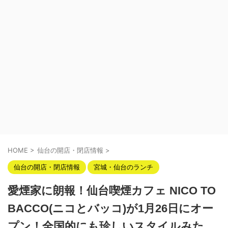
HOME
>
仙台の開店・閉店情報
>
仙台の開店・閉店情報
宮城・仙台のランチ
愛煙家に朗報！仙台喫煙カフェ NICO TO
BACCO(ニコとバッコ)が1月26日にオー
プン！全国的にも珍しいスタイルみた