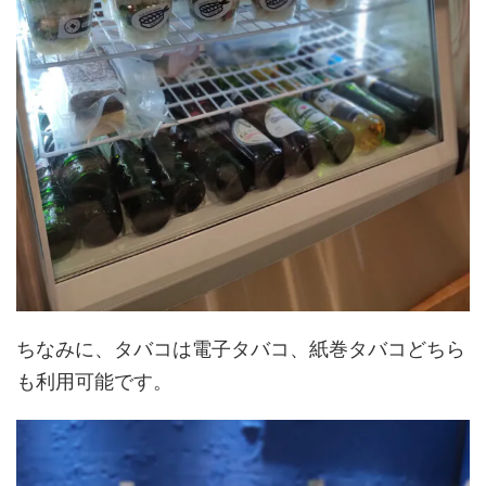
ちなみに、タバコは電子タバコ、紙巻タバコどちら
も利用可能です。