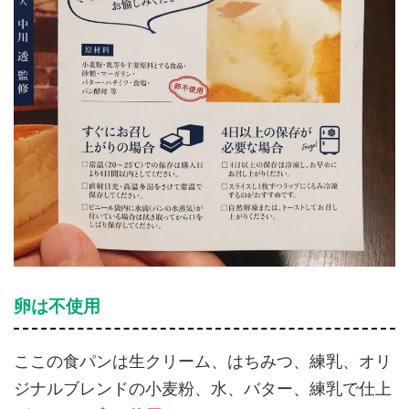
卵は不使用
ここの食パンは生クリーム、はちみつ、練乳、オリ
ジナルブレンドの小麦粉、水、バター、練乳で仕上