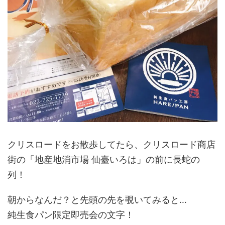
クリスロードをお散歩してたら、クリスロード商店
街の「地産地消市場 仙臺いろは」の前に長蛇の
列！
朝からなんだ？と先頭の先を覗いてみると…
純生食パン限定即売会の文字！