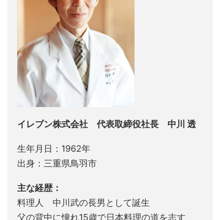
イレブン株式会社 代表取締役社長 中川 透
生年月日：1962年
出身：三重県鳥羽市
主な経歴：
料理人 中川武の長男として誕生
父の背中に憧れ15歳で日本料理の道を志す