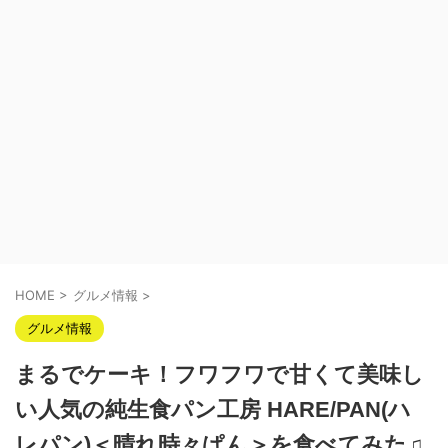
HOME
>
グルメ情報
>
グルメ情報
まるでケーキ！フワフワで甘くて美味し
い人気の純生食パン工房 HARE/PAN(ハ
レパン)＜晴れ時々ぱん＞を食べてみた♫