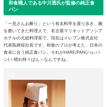
和食職人である中川透氏が監修の純正食
パン
「一見さんお断り」という有名料亭を渡り歩き、腕
を磨いてきた料理人で、名古屋マリオットアソシア
ホテルの元総料理長で、現在はイレブン株式会社
代表取締役社長です。和食のプロが考えた、日本の
食卓に合う純正食パン、それがHARE/PAN(ハレパ
ン)＜晴れ時々ぱん＞なんですね。