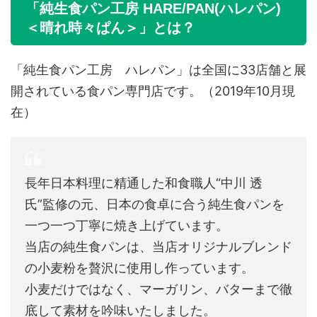
「純生食パン工房 HARE/PAN(ハレパン)
＜晴れ時々ぱん＞」とは？
「純生食パン工房 ハレパン」は全国に33店舗と展
開されている食パン専門店です。（2019年10月現
在）
長年日本料理に精通した和食職人“中川 透
氏”監修の元、日本の食卓に合う純生食パンを
一つ一つ丁寧に焼き上げています。
当店の純生食パンは、当店オリジナルブレンド
の小麦粉を贅沢に使用し作っています。
小麦だけではなく、マーガリン、バターまで徹
底して素材を吟味いたしました。