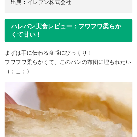
出典：イレブン株式会社
ハレパン実食レビュー：フワフワ柔らか
くて甘い！
まずは手に伝わる食感にびっくり！
フワフワ柔らかくて、このパンの布団に埋もれたい
（；＿；）