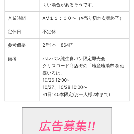
くい場合があるそうです。
営業時間
AM１１：００〜（※売り切れ次第終了）
定休日
不定休
参考価格
2斤1本 864円
備考
ハレパン純生食パン限定即売会
クリスロード商店街の「地産地消市場 仙
臺いろは」
10/26 12:00~
10/27、10/28 10:00〜
※1日140本限定(お一人様2本まで)