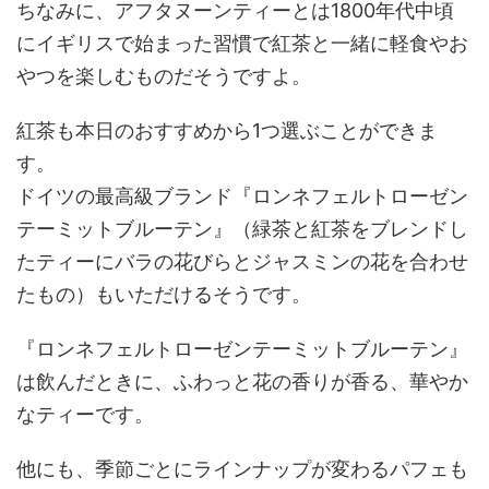
ちなみに、アフタヌーンティーとは1800年代中頃
にイギリスで始まった習慣で紅茶と一緒に軽食やお
やつを楽しむものだそうですよ。
紅茶も本日のおすすめから1つ選ぶことができま
す。
ドイツの最高級ブランド『ロンネフェルトローゼン
テーミットブルーテン』（緑茶と紅茶をブレンドし
たティーにバラの花びらとジャスミンの花を合わせ
たもの）もいただけるそうです。
『ロンネフェルトローゼンテーミットブルーテン』
は飲んだときに、ふわっと花の香りが香る、華やか
なティーです。
他にも、季節ごとにラインナップが変わるパフェも