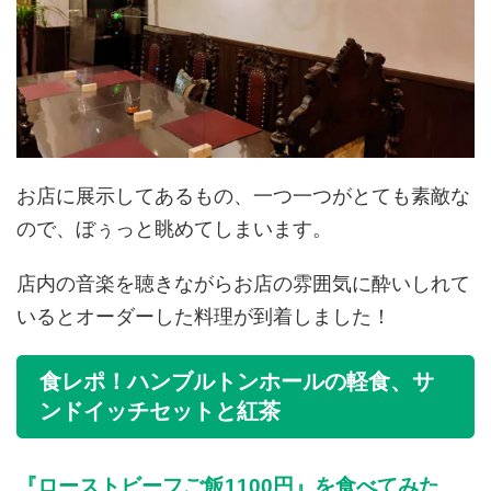
お店に展示してあるもの、一つ一つがとても素敵な
ので、ぼぅっと眺めてしまいます。
店内の音楽を聴きながらお店の雰囲気に酔いしれて
いるとオーダーした料理が到着しました！
食レポ！ハンブルトンホールの軽食、サ
ンドイッチセットと紅茶
『ローストビーフご飯1100円』を食べてみた