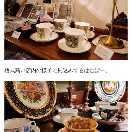
格式高い店内の様子に尻込みするはむぼー。