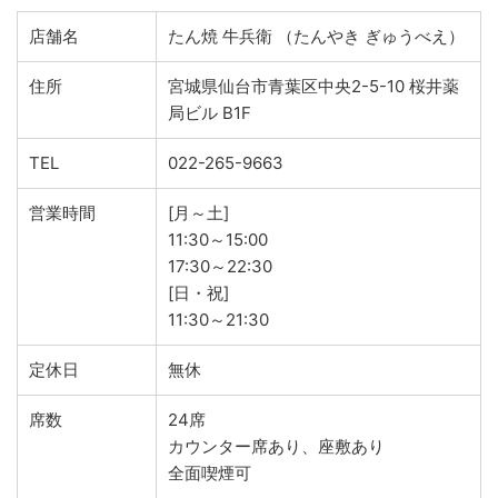
店舗名
たん焼 牛兵衛 （たんやき ぎゅうべえ）
住所
宮城県仙台市青葉区中央2-5-10 桜井薬
局ビル B1F
TEL
022-265-9663
営業時間
[月～土]
11:30～15:00
17:30～22:30
[日・祝]
11:30～21:30
定休日
無休
席数
24席
カウンター席あり、座敷あり
全面喫煙可