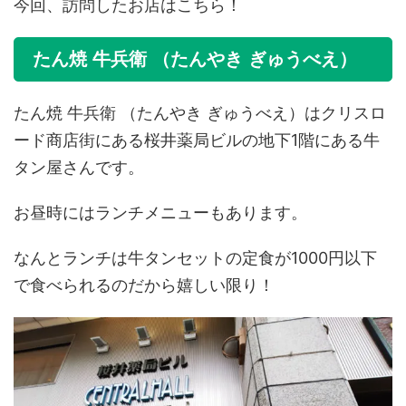
今回、訪問したお店はこちら！
たん焼 牛兵衛 （たんやき ぎゅうべえ）
たん焼 牛兵衛 （たんやき ぎゅうべえ）はクリスロ
ード商店街にある桜井薬局ビルの地下1階にある牛
タン屋さんです。
お昼時にはランチメニューもあります。
なんとランチは牛タンセットの定食が1000円以下
で食べられるのだから嬉しい限り！