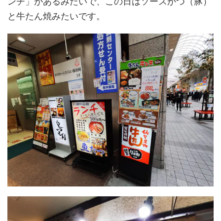
ンチ」があるみたいで、この日はソースかつ（豚）
と牛たん焼みたいです。