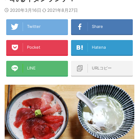
2020年3月16日
2021年8月27日
Twitter
Share
Pocket
Hatena
LINE
URLコピー