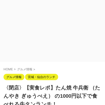
HOME
>
グルメ情報
>
グルメ情報
宮城・仙台のランチ
〈閉店〉【実食レポ】たん焼 牛兵衛 （た
んやき ぎゅうべえ） の1000円以下で食
べれる牛タンランチ！