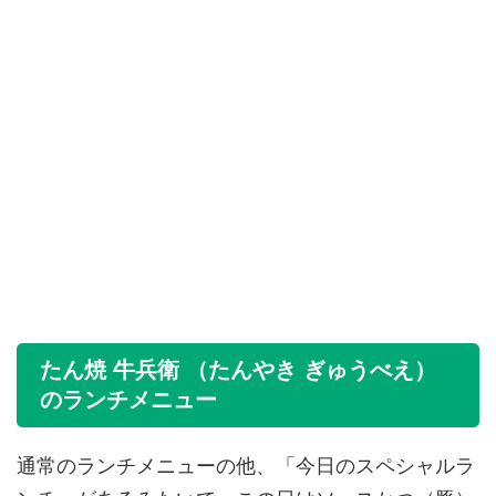
たん焼 牛兵衛 （たんやき ぎゅうべえ）
のランチメニュー
通常のランチメニューの他、「今日のスペシャルラ