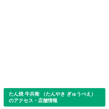
たん焼 牛兵衛 （たんやき ぎゅうべえ）
のアクセス・店舗情報