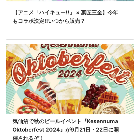
【アニメ「ハイキュー!!」 × 菓匠三全】今年
もコラボ決定!!いつから販売？
気仙沼で秋のビールイベント『Kesennuma
Oktoberfest 2024』が9月21日・22日に開
催されるぞ！