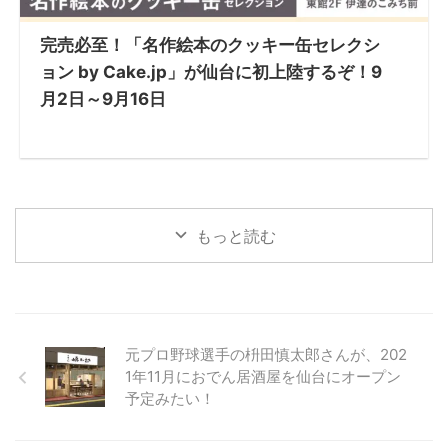
完売必至！「名作絵本のクッキー缶セレクシ
ョン by Cake.jp」が仙台に初上陸するぞ！9
月2日～9月16日
もっと読む
元プロ野球選手の枡田慎太郎さんが、202
1年11月におでん居酒屋を仙台にオープン
予定みたい！