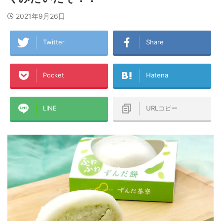
2021年9月26日
Twitter
Share
Pocket
Hatena
LINE
URLコピー