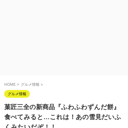
HOME
>
グルメ情報
>
グルメ情報
菓匠三全の新商品『ふわふわずんだ餅』
食べてみると…これは！あの雪見だいふ
くみたいだぞ！！