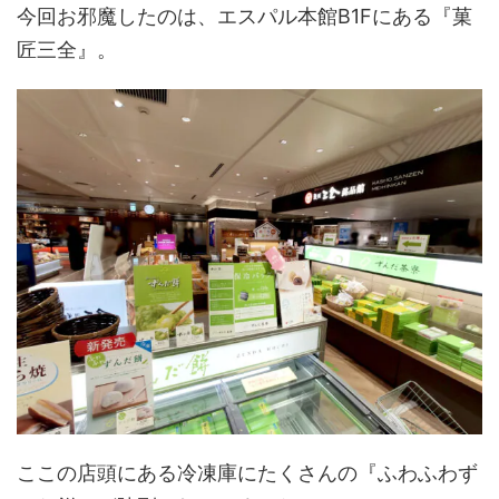
今回お邪魔したのは、エスパル本館B1Fにある『菓
匠三全』。
ここの店頭にある冷凍庫にたくさんの『ふわふわず