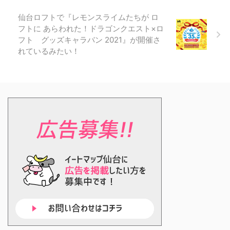
仙台ロフトで『レモンスライムたちが ロ
フトに あらわれた！ドラゴンクエスト×ロ
フト グッズキャラバン 2021』が開催さ
れているみたい！