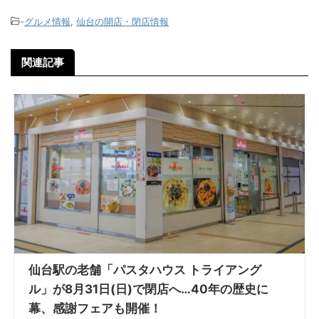
-
グルメ情報
,
仙台の開店・閉店情報
関連記事
仙台駅の老舗「パスタハウス トライアング
ル」が8月31日(日)で閉店へ…40年の歴史に
幕、感謝フェアも開催！