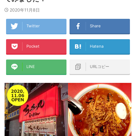
2020年11月8日
Twitter
Share
Pocket
Hatena
LINE
URLコピー