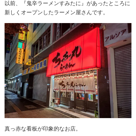
以前、『鬼辛ラーメンすみたに』があったところに
新しくオープンしたラーメン屋さんです。
真っ赤な看板が印象的なお店。