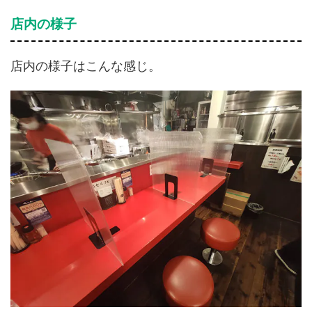
店内の様子
店内の様子はこんな感じ。