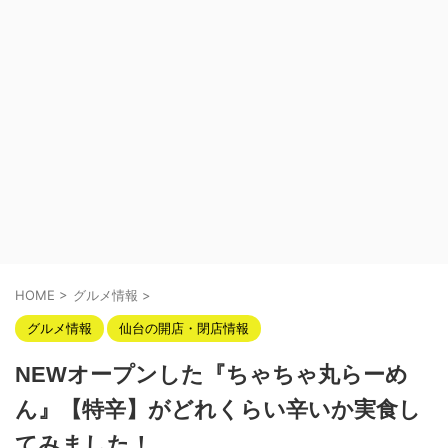
HOME
>
グルメ情報
>
グルメ情報
仙台の開店・閉店情報
NEWオープンした『ちゃちゃ丸らーめ
ん』【特辛】がどれくらい辛いか実食し
てみました！