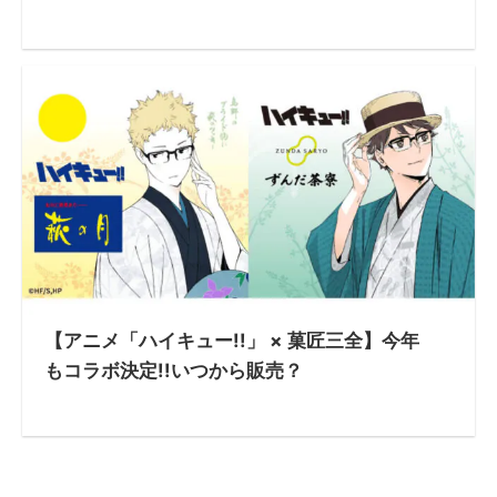
【アニメ「ハイキュー!!」 × 菓匠三全】今年
もコラボ決定!!いつから販売？