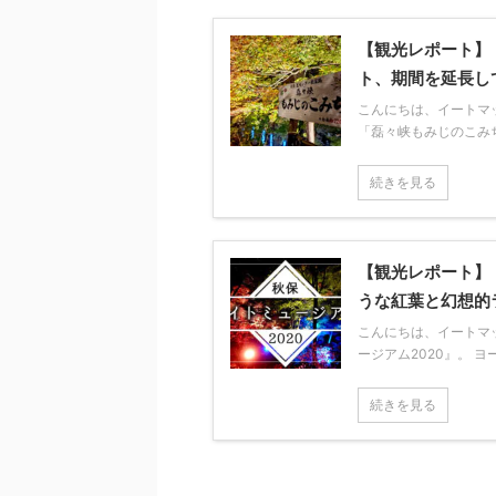
【観光レポート】
ト、期間を延長し
こんにちは、イートマ
「磊々峡もみじのこみち」
続きを見る
【観光レポート】
うな紅葉と幻想的
こんにちは、イートマッ
ージアム2020』。 ヨー
続きを見る