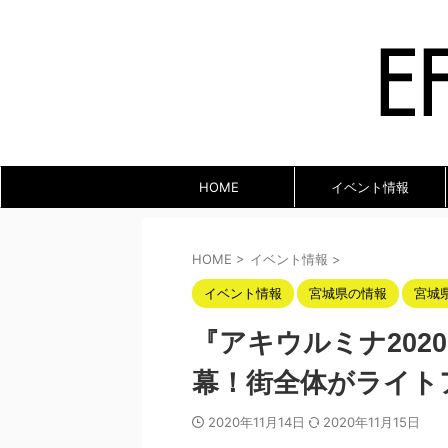
HOME
イベント情報
HOME
>
イベント情報
>
イベント情報
宮城県の情報
宮城
『アキウルミナ2020-
幕！街全体がライト
2020年11月14日
2020年11月15日