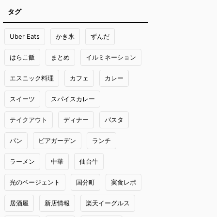
タグ
Uber Eats
かき氷
ずんだ
はらこ飯
まとめ
イルミネーション
エスニック料理
カフェ
カレー
スイーツ
スパイスカレー
テイクアウト
ディナー
パスタ
パン
ビアガーデン
ランチ
ラーメン
中華
仙台牛
光のページェント
国分町
実食レポ
居酒屋
新店情報
楽天イーグルス