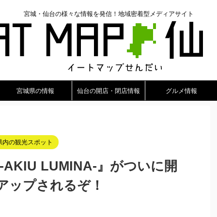
宮城・仙台の様々な情報を発信！地域密着型メディアサイト
宮城県の情報
仙台の開店・閉店情報
グルメ情報
県内の観光スポット
AKIU LUMINA-』がついに開
アップされるぞ！