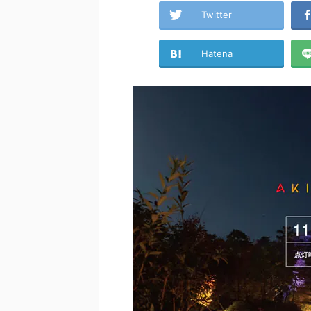
Twitter
Hatena