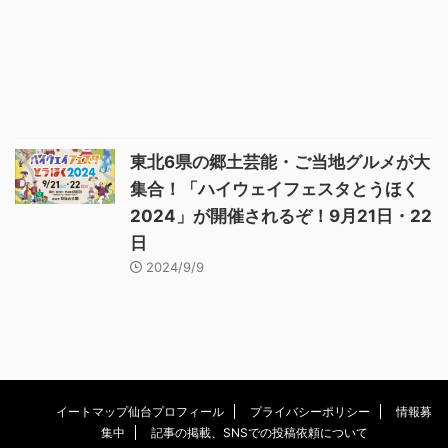
東北6県の郷土芸能・ご当地グルメが大
集合！「ハイウェイフェスタとうほく
2024」が開催されるぞ！9月21日・22
日
2024/9/9
イートマップ仙台プロフィール
プライバシーポリシー
情報募
集中
記事の掲載、SNSでの投稿依頼について