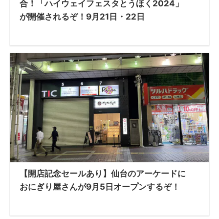
合！「ハイウェイフェスタとうほく2024」
が開催されるぞ！9月21日・22日
【開店記念セールあり】仙台のアーケードに
おにぎり屋さんが9月5日オープンするぞ！