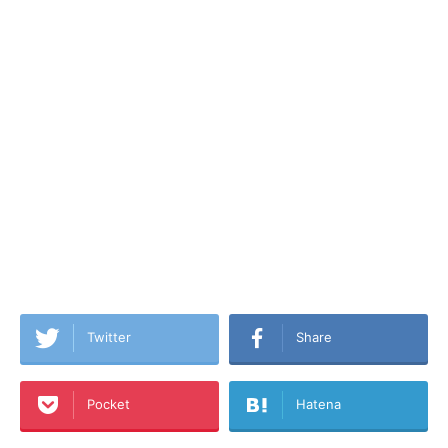
Twitter
Share
Pocket
Hatena