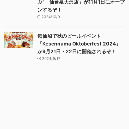
ぷ” 仙台泉大沢店」が11月1日にオープ
ンするぞ！
2024/10/9
気仙沼で秋のビールイベント
『Kesennuma Oktoberfest 2024』
が9月21日・22日に開催されるぞ！
2024/9/17