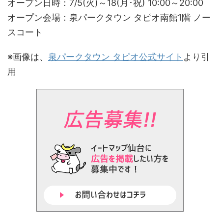
オープン日時：7/5(火)～18(月･祝) 10:00～20:00
オープン会場：泉パークタウン タピオ南館1階 ノー
スコート
※画像は、
泉パークタウン タピオ公式サイト
より引
用