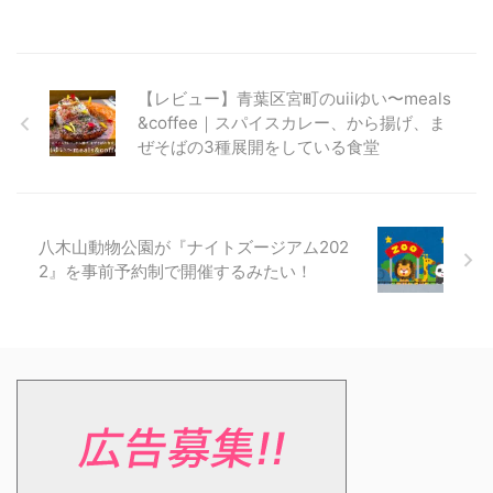
【レビュー】青葉区宮町のuiiゆい〜meals
&coffee｜スパイスカレー、から揚げ、ま
ぜそばの3種展開をしている食堂
八木山動物公園が『ナイトズージアム202
2』を事前予約制で開催するみたい！