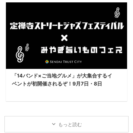
「14バンド×ご当地グルメ」が大集合するイ
ベントが初開催されるぞ！9月7日・8日
もっと読む