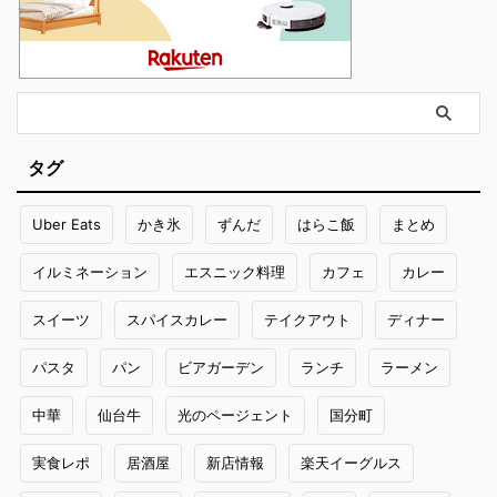
タグ
Uber Eats
かき氷
ずんだ
はらこ飯
まとめ
イルミネーション
エスニック料理
カフェ
カレー
スイーツ
スパイスカレー
テイクアウト
ディナー
パスタ
パン
ビアガーデン
ランチ
ラーメン
中華
仙台牛
光のページェント
国分町
実食レポ
居酒屋
新店情報
楽天イーグルス