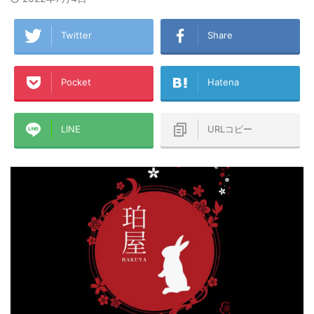
Twitter
Share
Pocket
Hatena
LINE
URLコピー