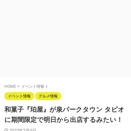
HOME
>
イベント情報
>
イベント情報
グルメ情報
和菓子『珀屋』が泉パークタウン タピオ
に期間限定で明日から出店するみたい！
2022年7月4日