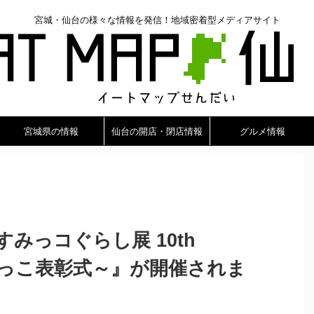
宮城・仙台の様々な情報を発信！地域密着型メディアサイト
宮城県の情報
仙台の開店・閉店情報
グルメ情報
みっコぐらし展 10th
 ～すみっこ表彰式～』が開催されま