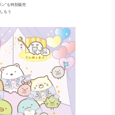
ボン”も特別販売
しもう