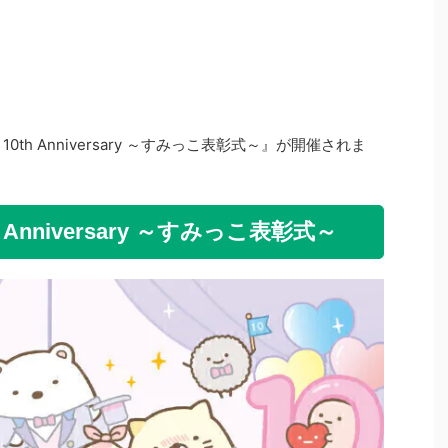
th Anniversary ～すみっこ表彰式～』が開催されま
Anniversary ～すみっこ表彰式～