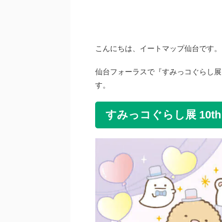
こんにちは、イートマップ仙台です。
仙台フォーラスで『すみっコぐらし展 10
す。
すみっコぐらし展 10th 