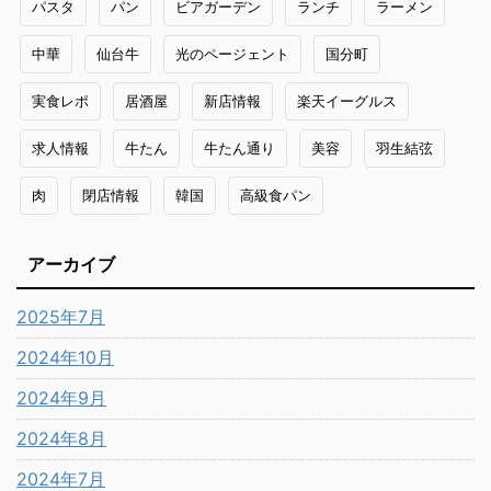
パスタ
パン
ビアガーデン
ランチ
ラーメン
中華
仙台牛
光のページェント
国分町
実食レポ
居酒屋
新店情報
楽天イーグルス
求人情報
牛たん
牛たん通り
美容
羽生結弦
肉
閉店情報
韓国
高級食パン
アーカイブ
2025年7月
2024年10月
2024年9月
2024年8月
2024年7月