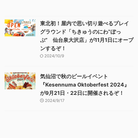
東北初！屋内で思い切り遊べるプレイ
グラウンド「ちきゅうのにわ‟ぽっ
ぷ” 仙台泉大沢店」が11月1日にオープ
ンするぞ！
2024/10/9
気仙沼で秋のビールイベント
『Kesennuma Oktoberfest 2024』
が9月21日・22日に開催されるぞ！
2024/9/17