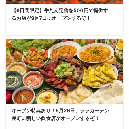
【6日間限定】牛たん定食を500円で提供す
るお店が9月7日にオープンするぞ！
オープン特典あり！8月26日、ララガーデン
長町に新しい飲食店がオープンするぞ！