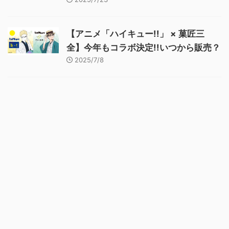
【アニメ「ハイキュー!!」 × 菓匠三
全】今年もコラボ決定!!いつから販売？
2025/7/8