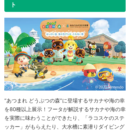
ト
“あつまれ どうぶつの森”に登場するサカナや海の幸
を80種以上展示！フータが解説するサカナや海の幸
を実際に味わうことができたり、「ラコスケのステ
ッカー」がもらえたり、大水槽に素潜りダイビング