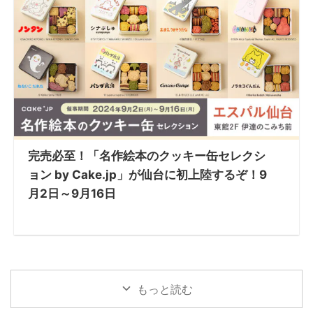
完売必至！「名作絵本のクッキー缶セレクシ
ョン by Cake.jp」が仙台に初上陸するぞ！9
月2日～9月16日
もっと読む