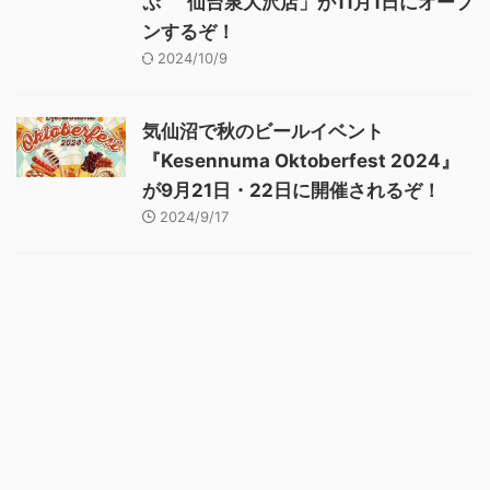
ぷ” 仙台泉大沢店」が11月1日にオープ
ンするぞ！
2024/10/9
気仙沼で秋のビールイベント
『Kesennuma Oktoberfest 2024』
が9月21日・22日に開催されるぞ！
2024/9/17