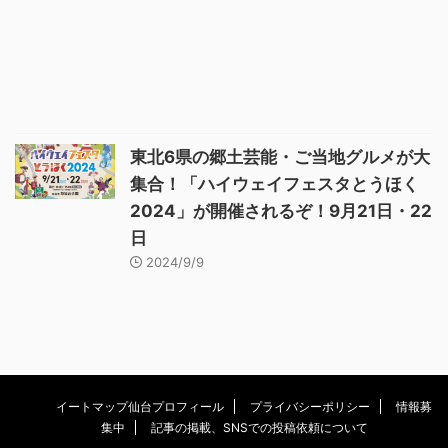
東北6県の郷土芸能・ご当地グルメが大
集合！「ハイウェイフェスタとうほく
2024」が開催されるぞ！9月21日・22
日
2024/9/9
イートマップ仙台プロフィール
プライバシーポリシー
情報募
集中
記事の掲載、SNSでの投稿依頼について