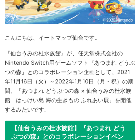
こんにちは、イートマップ仙台です。
『仙台うみの杜水族館』が、任天堂株式会社の
Nintendo Switch用ゲームソフト『あつまれ どうぶ
つの森』とのコラボレーション企画として、2021
年11月16日（火）～2022年1月10日（月・祝）の期
間、『あつまれ どうぶつの森 × 仙台うみの杜水族
館 はっけい島 海の生きもの ふれあい展』を開催
するみたいです。
【仙台うみの杜水族館】『あつまれ どう
ぶつの森』とのコラボレーションイベン