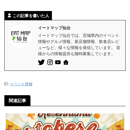
この記事を書いた人
イートマップ仙台
イートマップ仙台では、宮城県内のイベント
情報やグルメ情報、新店舗情報、飲食店レビ
ューなど、様々な情報を発信しています。 皆
様からの情報提供も随時募集しています。
-
イベント情報
関連記事