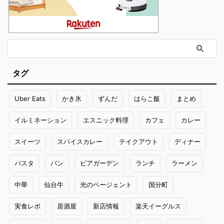
タグ
Uber Eats
かき氷
ずんだ
はらこ飯
まとめ
イルミネーション
エスニック料理
カフェ
カレー
スイーツ
スパイスカレー
テイクアウト
ディナー
パスタ
パン
ビアガーデン
ランチ
ラーメン
中華
仙台牛
光のページェント
国分町
実食レポ
居酒屋
新店情報
楽天イーグルス