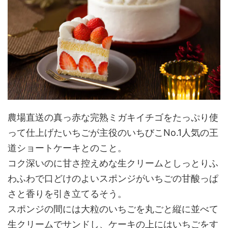
農場直送の真っ赤な完熟ミガキイチゴをたっぷり使
って仕上げたいちごが主役のいちびこNo.1人気の王
道ショートケーキとのこと。
コク深いのに甘さ控えめな生クリームとしっとりふ
わふわで口どけのよいスポンジがいちごの甘酸っぱ
さと香りを引き立てるそう。
スポンジの間には大粒のいちごを丸ごと縦に並べて
生クリームでサンドし、ケーキの上にはいちごをす