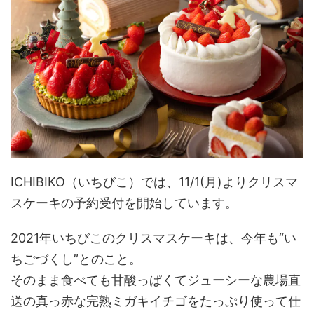
ICHIBIKO（いちびこ）では、11/1(月)よりクリスマ
スケーキの予約受付を開始しています。
2021年いちびこのクリスマスケーキは、今年も“い
ちごづくし”とのこと。
そのまま食べても甘酸っぱくてジューシーな農場直
送の真っ赤な完熟ミガキイチゴをたっぷり使って仕