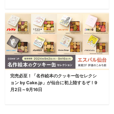
完売必至！「名作絵本のクッキー缶セレクシ
ョン by Cake.jp」が仙台に初上陸するぞ！9
月2日～9月16日