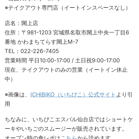
※テイクアウト専門店（イートインスペースなし）
店名：閖上店
住所：〒981-1203 宮城県名取市閖上中央一丁目6
番地 かわまちてらす閖上M-7
TEL：022-226-7405
営業時間 平日10:00-17:00 / 土日祝9:00-17:00
現在、テイクアウトのみの営業（イートイン休止
中）
※画像は、
ICHIBIKO（いちびこ）公式サイト
より引
用
ちなみに、いちびこエスパル仙台店ではショートケ
ーキやいちごのスムージーが販売されています。
オープン時の食レポは
こちら
から読めます。