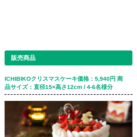
販売商品
ICHIBIKOクリスマスケーキ価格：5,940円 商
品サイズ：直径15×高さ12cm / 4-6名様分