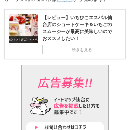
【レビュー】いちびこエスパル仙
台店のショートケーキ＆いちごの
スムージーが最高に美味しいので
おススメしたい！
続きを見る