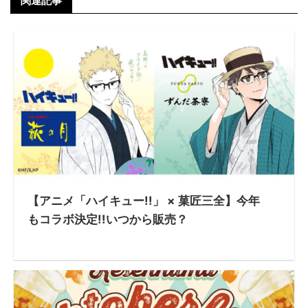
関連記事
【アニメ「ハイキュー!!」 × 菓匠三全】今年
もコラボ決定!!いつから販売？