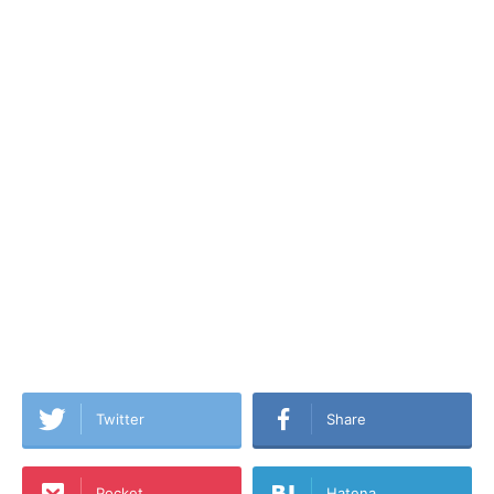
Twitter
Share
Pocket
Hatena