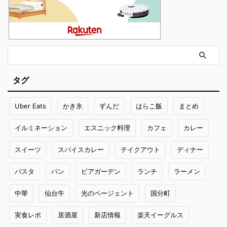
タグ
Uber Eats
かき氷
ずんだ
はらこ飯
まとめ
イルミネーション
エスニック料理
カフェ
カレー
スイーツ
スパイスカレー
テイクアウト
ディナー
パスタ
パン
ビアガーデン
ランチ
ラーメン
中華
仙台牛
光のページェント
国分町
実食レポ
居酒屋
新店情報
楽天イーグルス