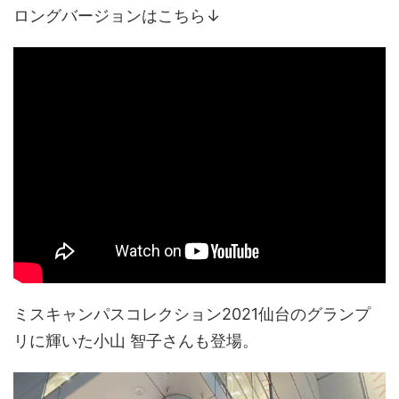
ロングバージョンはこちら↓
ミスキャンパスコレクション2021仙台のグランプ
リに輝いた小山 智子さんも登場。