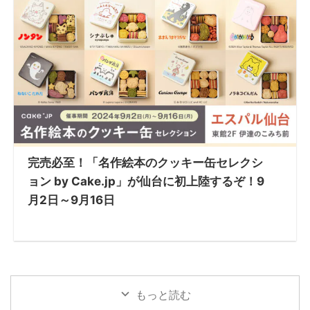
完売必至！「名作絵本のクッキー缶セレクシ
ョン by Cake.jp」が仙台に初上陸するぞ！9
月2日～9月16日
もっと読む