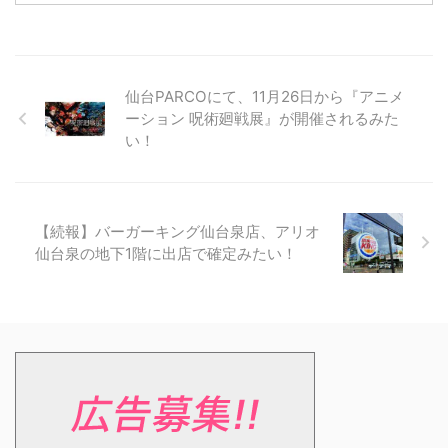
仙台PARCOにて、11月26日から『アニメ
ーション 呪術廻戦展』が開催されるみた
い！
【続報】バーガーキング仙台泉店、アリオ
仙台泉の地下1階に出店で確定みたい！