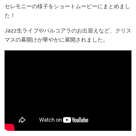
セレモニーの様子をショートムービーにまとめまし
た！
Jazz生ライブやパルコアラのお出迎えなど、クリス
マスの幕開けが華やかに展開されました。