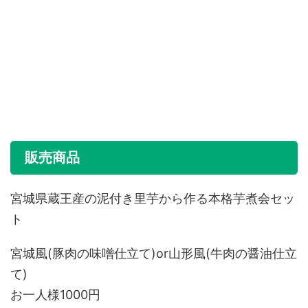
販売商品
宮城県蔵王産の泥付き里芋から作る本格芋煮会セッ
ト
宮城風(豚肉の味噌仕立て)or山形風(牛肉の醤油仕立
て)
お一人様1000円