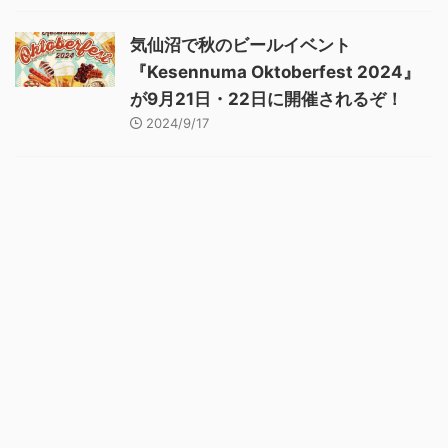
気仙沼で秋のビールイベント
『Kesennuma Oktoberfest 2024』
が9月21日・22日に開催されるぞ！
2024/9/17