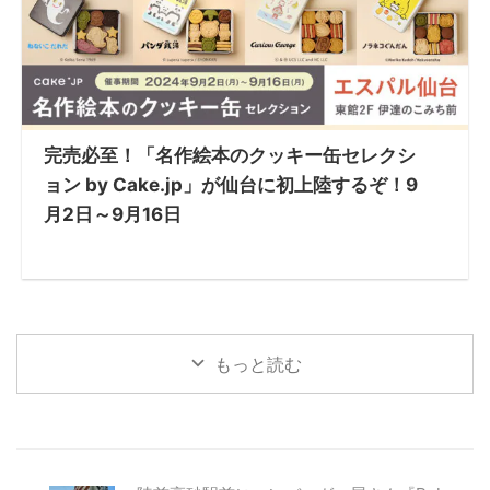
完売必至！「名作絵本のクッキー缶セレクシ
ョン by Cake.jp」が仙台に初上陸するぞ！9
月2日～9月16日
もっと読む