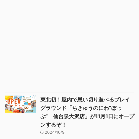
東北初！屋内で思い切り遊べるプレイ
グラウンド「ちきゅうのにわ‟ぽっ
ぷ” 仙台泉大沢店」が11月1日にオープ
ンするぞ！
2024/10/9