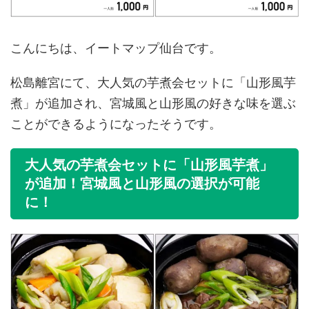
こんにちは、イートマップ仙台です。
松島離宮にて、大人気の芋煮会セットに「山形風芋
煮」が追加され、宮城風と山形風の好きな味を選ぶ
ことができるようになったそうです。
大人気の芋煮会セットに「山形風芋煮」
が追加！宮城風と山形風の選択が可能
に！