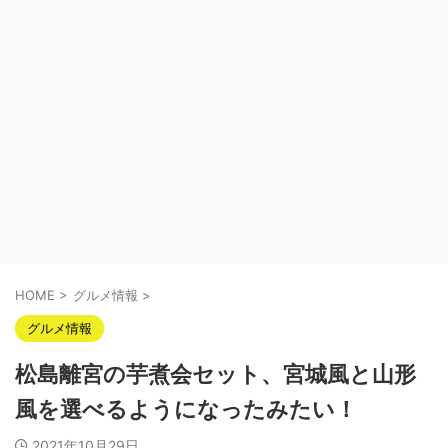
HOME
>
グルメ情報
>
グルメ情報
松島離宮の芋煮会セット、宮城風と山形
風を選べるようになったみたい！
2021年10月29日