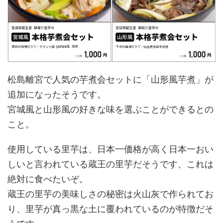
松島離宮で人気の芋煮会セットに「山形風芋煮」が
追加になったそうです。
宮城風と山形風の好きな味を選ぶことができるとの
こと。
使用している里芋は、日本一価格が高く日本一おい
しいと言われている蔵王の里芋だそうです、これは
絶対に食べたいぞ。
蔵王の里芋の美味しさの秘密は火山灰で作られてお
り、里芋が真っ黒な土に覆われているのが特徴だそ