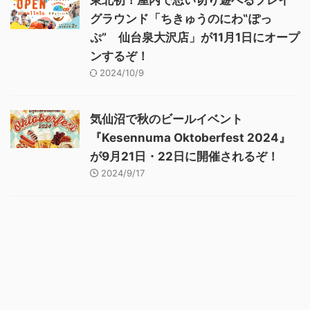
東北初！屋内で思い切り遊べるプレイ
グラウンド「ちきゅうのにわ‟ぽっ
ぷ” 仙台泉大沢店」が11月1日にオープ
ンするぞ！
2024/10/9
気仙沼で秋のビールイベント
『Kesennuma Oktoberfest 2024』
が9月21日・22日に開催されるぞ！
2024/9/17