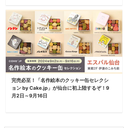
完売必至！「名作絵本のクッキー缶セレクシ
ョン by Cake.jp」が仙台に初上陸するぞ！9
月2日～9月16日