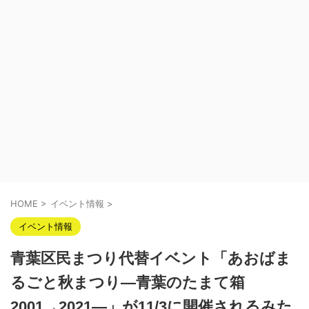
HOME
>
イベント情報
>
イベント情報
青葉区民まつり代替イベント「あおばま
るごと秋まつり―青葉のたまて箱
2001→2021―」が11/3に開催されるみた