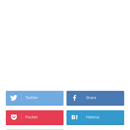
Twitter
Share
Pocket
Hatena