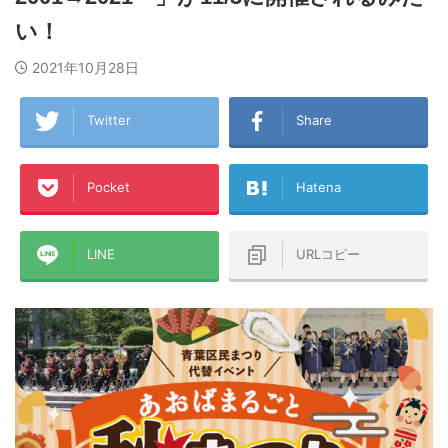
い！
2021年10月28日
Twitter
Share
Pocket
Hatena
LINE
URLコピー