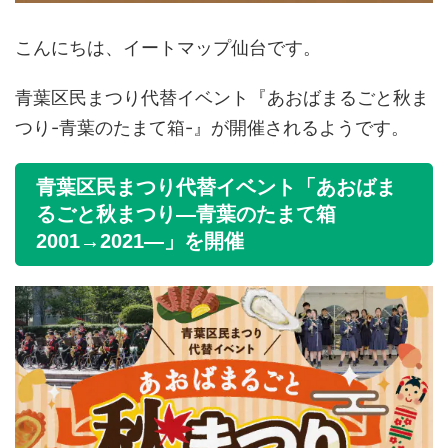
こんにちは、イートマップ仙台です。
青葉区民まつり代替イベント『あおばまるごと秋ま
つり-青葉のたまて箱-』が開催されるようです。
青葉区民まつり代替イベント「あおばま
るごと秋まつり―青葉のたまて箱
2001→2021―」を開催