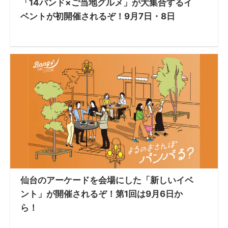
「14バンド×ご当地グルメ」が大集合するイ
ベントが初開催されるぞ！9月7日・8日
仙台のアーケードを会場にした「新しいイベ
ント」が開催されるぞ！第1回は9月6日か
ら！