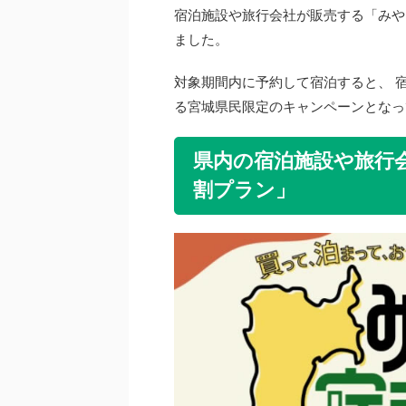
宿泊施設や旅行会社が販売する「みや
ました。
対象期間内に予約して宿泊すると、 
る宮城県民限定のキャンペーンとなっ
県内の宿泊施設や旅行
割プラン」