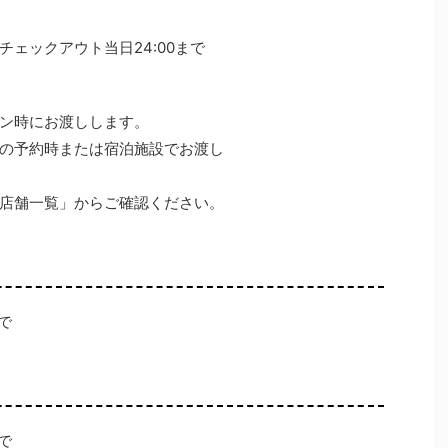
ェックアウト当日24:00まで
ン時にお渡しします。
の予約時または宿泊施設でお渡し
店舗一覧」からご確認ください。
まで
まで