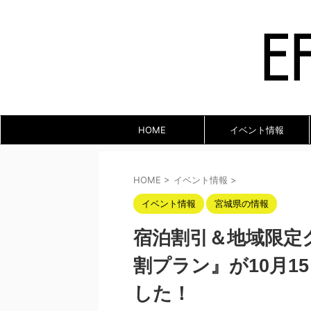
HOME
イベント情報
HOME
>
イベント情報
>
イベント情報
宮城県の情報
宿泊割引＆地域限定
割プラン』が10月1
した！