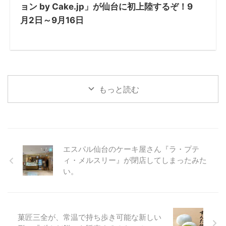
ョン by Cake.jp」が仙台に初上陸するぞ！9
月2日～9月16日
もっと読む
エスパル仙台のケーキ屋さん『ラ・プテ
ィ・メルスリー』が閉店してしまったみた
い。
菓匠三全が、常温で持ち歩き可能な新しい