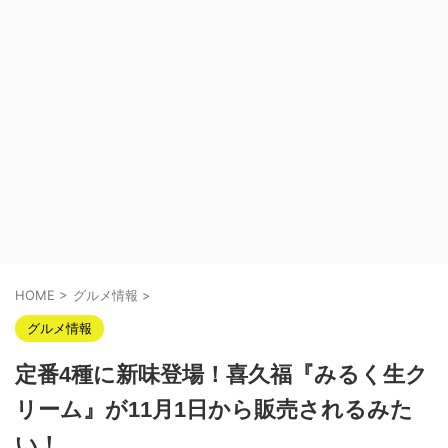
HOME
>
グルメ情報
>
グルメ情報
定番4種に新味登場！喜久福『みるく生ク
リーム』が11月1日から販売されるみた
い！