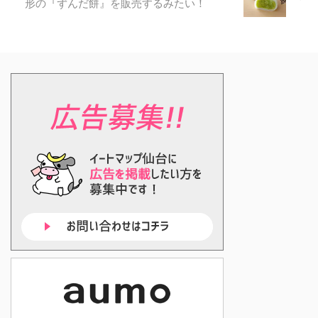
形の『ずんだ餅』を販売するみたい！