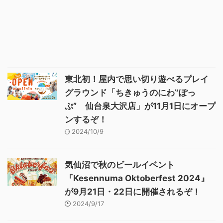
東北初！屋内で思い切り遊べるプレイ
グラウンド「ちきゅうのにわ‟ぽっ
ぷ” 仙台泉大沢店」が11月1日にオープ
ンするぞ！
2024/10/9
気仙沼で秋のビールイベント
『Kesennuma Oktoberfest 2024』
が9月21日・22日に開催されるぞ！
2024/9/17