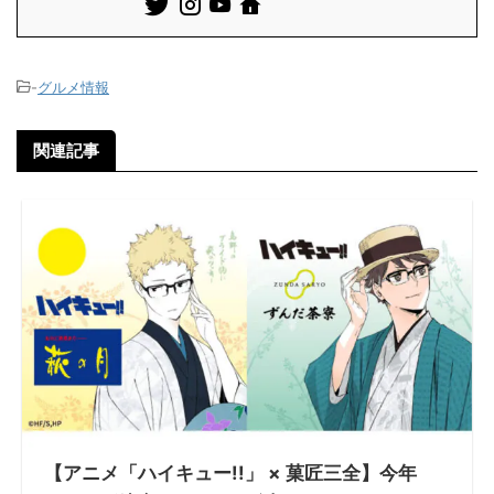
-
グルメ情報
関連記事
【アニメ「ハイキュー!!」 × 菓匠三全】今年