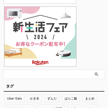
タグ
Uber Eats
かき氷
ずんだ
はらこ飯
まとめ