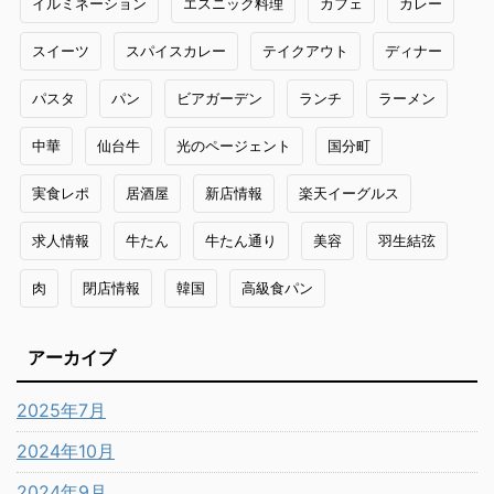
イルミネーション
エスニック料理
カフェ
カレー
スイーツ
スパイスカレー
テイクアウト
ディナー
パスタ
パン
ビアガーデン
ランチ
ラーメン
中華
仙台牛
光のページェント
国分町
実食レポ
居酒屋
新店情報
楽天イーグルス
求人情報
牛たん
牛たん通り
美容
羽生結弦
肉
閉店情報
韓国
高級食パン
アーカイブ
2025年7月
2024年10月
2024年9月