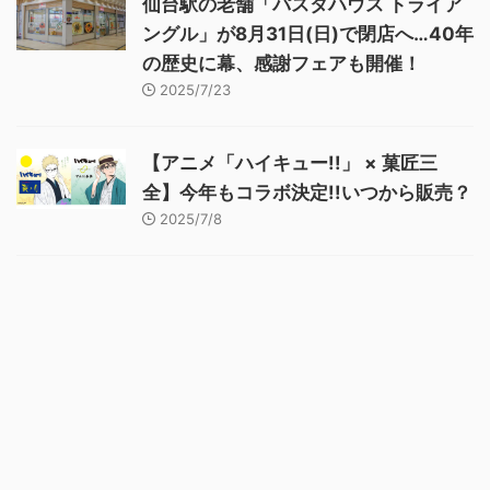
仙台駅の老舗「パスタハウス トライア
ングル」が8月31日(日)で閉店へ…40年
の歴史に幕、感謝フェアも開催！
2025/7/23
【アニメ「ハイキュー!!」 × 菓匠三
全】今年もコラボ決定!!いつから販売？
2025/7/8