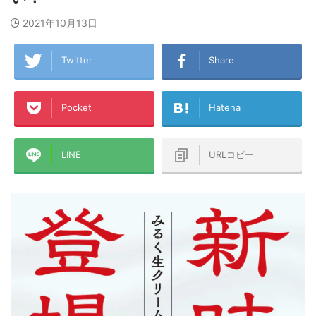
2021年10月13日
Twitter
Share
Pocket
Hatena
LINE
URLコピー