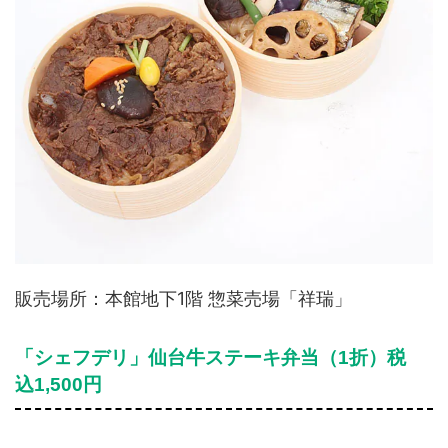
販売場所：本館地下1階 惣菜売場「祥瑞」
「シェフデリ」仙台牛ステーキ弁当（1折）税
込1,500円