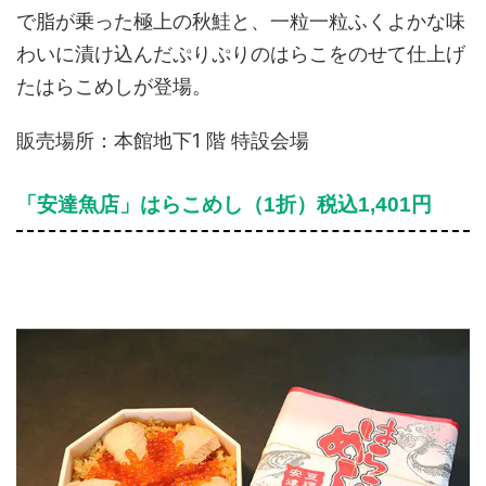
で脂が乗った極上の秋鮭と、一粒一粒ふくよかな味
わいに漬け込んだぷりぷりのはらこをのせて仕上げ
たはらこめしが登場。
販売場所：本館地下1 階 特設会場
「安達魚店」はらこめし（1折）税込1,401円