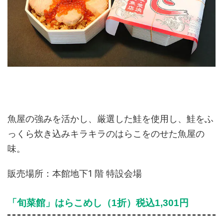
魚屋の強みを活かし、厳選した鮭を使用し、鮭をふ
っくら炊き込みキラキラのはらこをのせた魚屋の
味。
販売場所：本館地下1 階 特設会場
「旬菜館」はらこめし（1折）税込1,301円