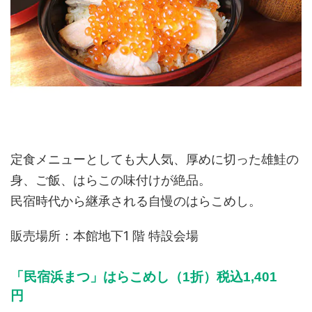
定食メニューとしても大人気、厚めに切った雄鮭の
身、ご飯、はらこの味付けが絶品。
民宿時代から継承される自慢のはらこめし。
販売場所：本館地下1 階 特設会場
「民宿浜まつ」はらこめし（1折）税込1,401
円