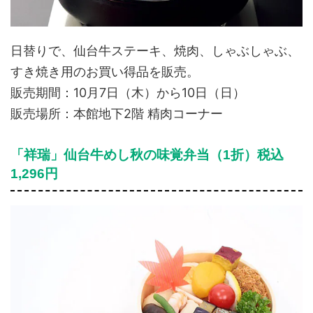
日替りで、仙台牛ステーキ、焼肉、しゃぶしゃぶ、
すき焼き用のお買い得品を販売。
販売期間：10月7日（木）から10日（日）
販売場所：本館地下2階 精肉コーナー
「祥瑞」仙台牛めし秋の味覚弁当（1折）税込
1,296円