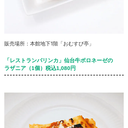
販売場所：本館地下1階「おむすび亭」
「レストランパリンカ」仙台牛ボロネーゼの
ラザニア（1個）税込1,080円