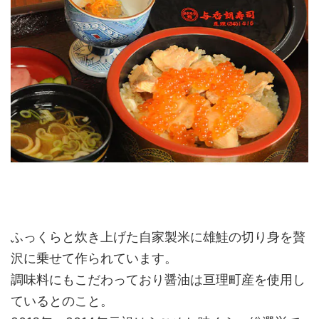
ふっくらと炊き上げた自家製米に雄鮭の切り身を贅
沢に乗せて作られています。
調味料にもこだわっており醤油は亘理町産を使用し
ているとのこと。