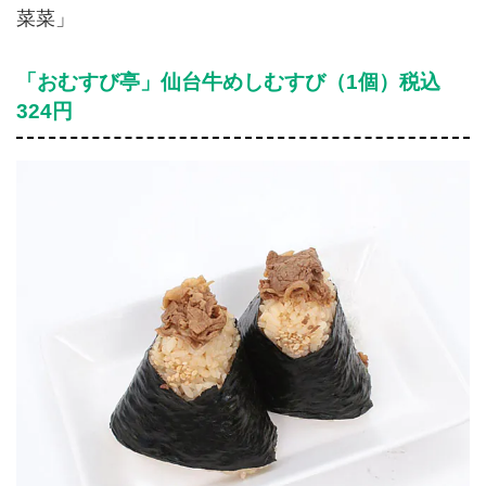
菜菜」
「おむすび亭」仙台牛めしむすび（1個）税込
324円