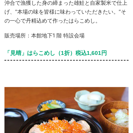
沖合で漁獲した身の締まった雄鮭と自家製米で仕上
げ、”本場の味を皆様に味わっていただきたい。”そ
の一心で丹精込めて作ったはらこめし。
販売場所：本館地下1 階 特設会場
「見晴」はらこめし（1折）税込1,601円