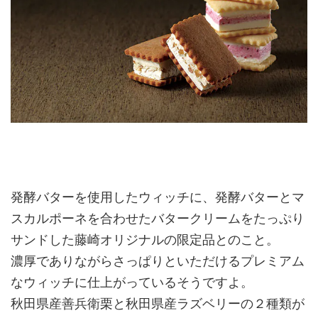
発酵バターを使用したウィッチに、発酵バターとマ
スカルポーネを合わせたバタークリームをたっぷり
サンドした藤崎オリジナルの限定品とのこと。
濃厚でありながらさっぱりといただけるプレミアム
なウィッチに仕上がっているそうですよ。
秋田県産善兵衛栗と秋田県産ラズベリーの２種類が