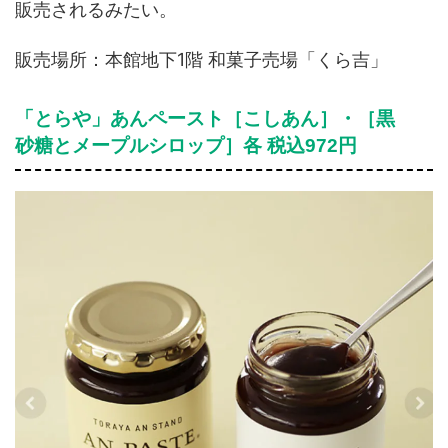
販売されるみたい。
販売場所：本館地下1階 和菓子売場「くら吉」
「とらや」あんペースト［こしあん］・［黒
砂糖とメープルシロップ］各 税込972円