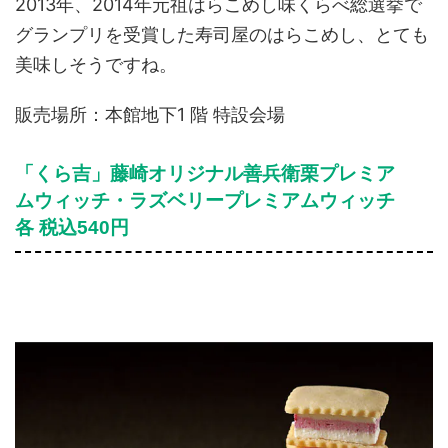
2013年、2014年元祖はらこめし味くらべ総選挙で
グランプリを受賞した寿司屋のはらこめし、とても
美味しそうですね。
販売場所：本館地下1 階 特設会場
「くら吉」藤崎オリジナル善兵衛栗プレミア
ムウィッチ・ラズベリープレミアムウィッチ
各 税込540円