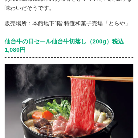
味わいだそうです。
販売場所：本館地下1階 特選和菓子売場「とらや」
仙台牛の日セール仙台牛切落し（200g）税込
1,080円