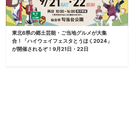
東北6県の郷土芸能・ご当地グルメが大集
合！「ハイウェイフェスタとうほく2024」
が開催されるぞ！9月21日・22日