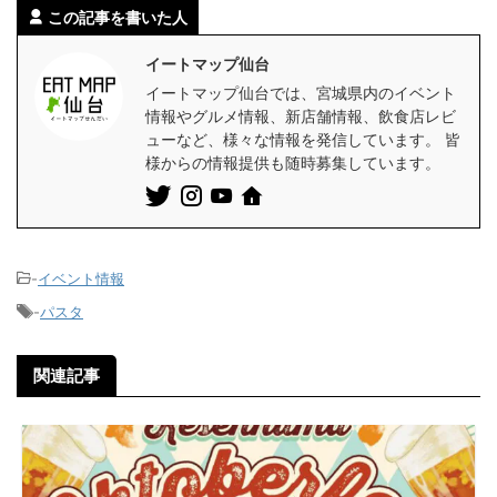
この記事を書いた人
イートマップ仙台
イートマップ仙台では、宮城県内のイベント
情報やグルメ情報、新店舗情報、飲食店レビ
ューなど、様々な情報を発信しています。 皆
様からの情報提供も随時募集しています。
-
イベント情報
-
パスタ
関連記事