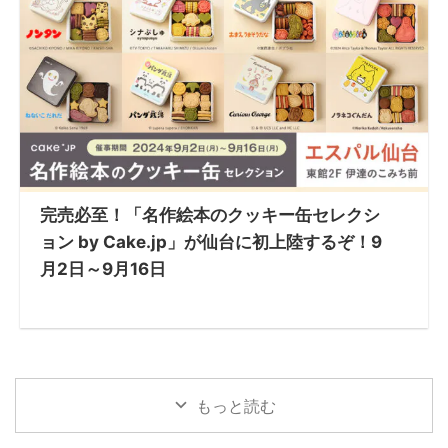
完売必至！「名作絵本のクッキー缶セレクシ
ョン by Cake.jp」が仙台に初上陸するぞ！9
月2日～9月16日
もっと読む