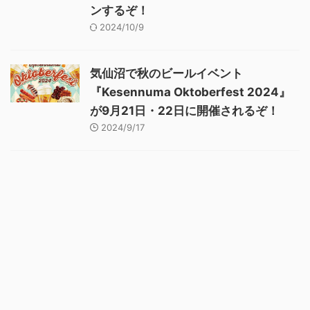
ンするぞ！
2024/10/9
気仙沼で秋のビールイベント
『Kesennuma Oktoberfest 2024』
が9月21日・22日に開催されるぞ！
2024/9/17