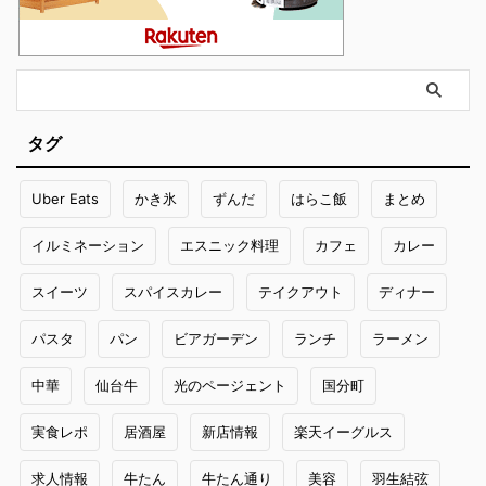
タグ
Uber Eats
かき氷
ずんだ
はらこ飯
まとめ
イルミネーション
エスニック料理
カフェ
カレー
スイーツ
スパイスカレー
テイクアウト
ディナー
パスタ
パン
ビアガーデン
ランチ
ラーメン
中華
仙台牛
光のページェント
国分町
実食レポ
居酒屋
新店情報
楽天イーグルス
求人情報
牛たん
牛たん通り
美容
羽生結弦