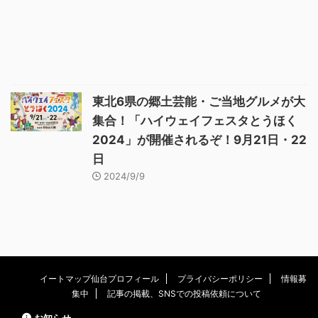
東北6県の郷土芸能・ご当地グルメが大
集合！「ハイウェイフェスタとうほく
2024」が開催されるぞ！9月21日・22
日
2024/9/9
イートマップ仙台プロフィール
プライバシーポリシー
情報募
集中
記事の掲載、SNSでの投稿依頼について