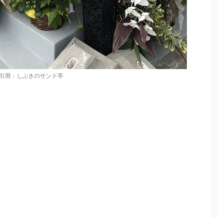
引用：しぶきのサンド亭