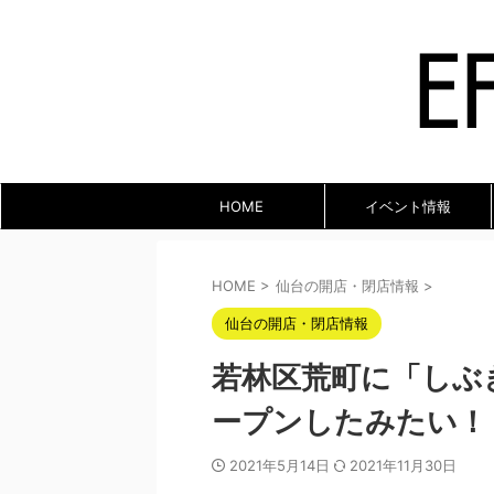
HOME
イベント情報
HOME
>
仙台の開店・閉店情報
>
仙台の開店・閉店情報
若林区荒町に「しぶ
ープンしたみたい！
2021年5月14日
2021年11月30日