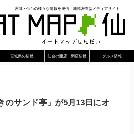
宮城・仙台の様々な情報を発信！地域密着型メディアサイト
宮城県の情報
仙台の開店・閉店情報
グルメ情報
きのサンド亭」が5月13日にオ