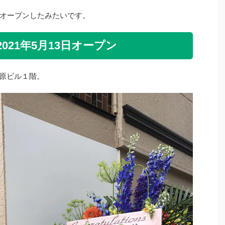
オープンしたみたいです。
21年5月13日オープン
菅原ビル１階。