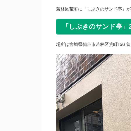
若林区荒町に「しぶきのサンド亭」が
「しぶきのサンド亭」20
場所は宮城県仙台市若林区荒町156 