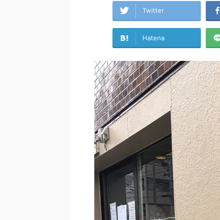
Twitter
Hatena