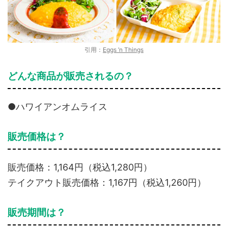
引用：
Eggs ’n Things
どんな商品が販売されるの？
●ハワイアンオムライス
販売価格は？
販売価格：1,164円（税込1,280円）
テイクアウト販売価格：1,167円（税込1,260円）
販売期間は？