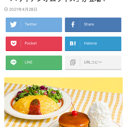
2021年4月28日
Twitter
Share
Pocket
Hatena
LINE
URLコピー