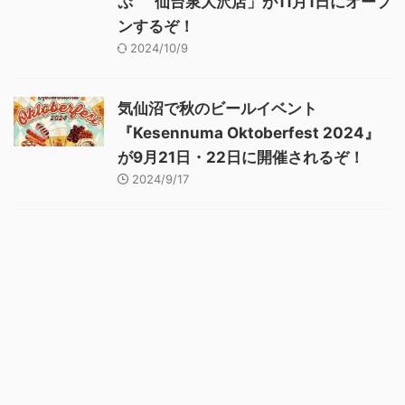
ぷ” 仙台泉大沢店」が11月1日にオープ
ンするぞ！
2024/10/9
気仙沼で秋のビールイベント
『Kesennuma Oktoberfest 2024』
が9月21日・22日に開催されるぞ！
2024/9/17