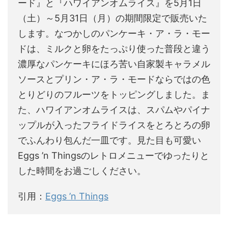
ード』と『ハワイアンオムライス』を5月1日
（土）～5月31日（月）の期間限定で販売いた
します。なつかしのパンケーキ・ア・ラ・モー
ドは、ミルクと卵をたっぷり使った普段と違う
濃厚なパンケーキにほろ苦い自家製キャラメル
ソースとプリン・ア・ラ・モードならではの色
とりどりのフルーツをトッピングしました。ま
た、ハワイアンオムライスは、スパムやパイナ
ップルが入ったフライドライスをとろとろの卵
でふんわり包んだ一皿です。見た目も可愛い
Eggs ’n Thingsのレトロメニューでゆったりと
した時間をお過ごしください。
引用：
Eggs ’n Things