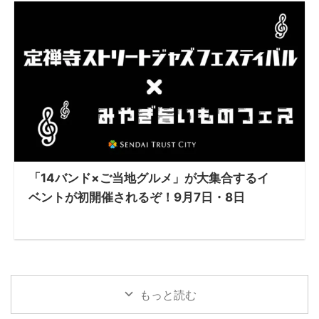
「14バンド×ご当地グルメ」が大集合するイ
ベントが初開催されるぞ！9月7日・8日
もっと読む