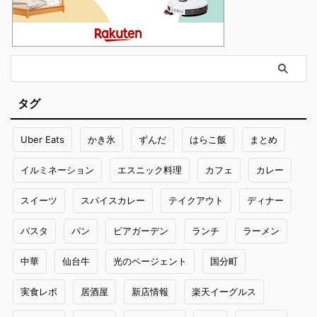
タグ
Uber Eats
かき氷
ずんだ
はらこ飯
まとめ
イルミネーション
エスニック料理
カフェ
カレー
スイーツ
スパイスカレー
テイクアウト
ディナー
パスタ
パン
ビアガーデン
ランチ
ラーメン
中華
仙台牛
光のページェント
国分町
実食レポ
居酒屋
新店情報
楽天イーグルス