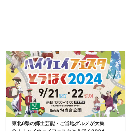
東北6県の郷土芸能・ご当地グルメが大集