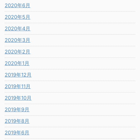
2020年6月
2020年5月
2020年4月
2020年3月
2020年2月
2020年1月
2019年12月
2019年11月
2019年10月
2019年9月
2019年8月
2019年6月