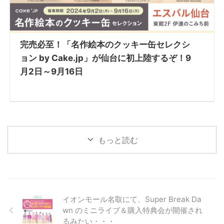
完売必至！「名作絵本のクッキー缶セレクシ
ョン by Cake.jp」が仙台に初上陸するぞ！9
月2日～9月16日
もっと読む
イオンモール名取にて、Super Break Da
wn のミニライブ＆購入特典会が開催され
るみたい・・・