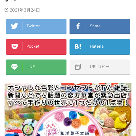
2021年3月24日
Twitter
Share
Pocket
Hatena
LINE
URLコピー