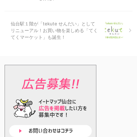
仙台駅１階が「tekute せんだい」として
リニューアル！お買い物を楽しめる「てく
てくマーケット」も誕生！