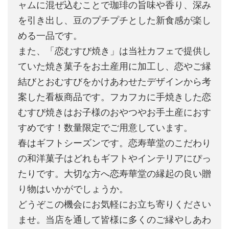
ャムに混ぜ込むことで珈琲の旨味や香り、深み
を引き出し、豆のプチプチとした新食感が楽し
める一品です。
また、「恋むすび焼き」は当社カフェで提供し
ていた焼き菓子をお土産用に加工し、恋やご縁
結びとおむすびをかけあわせたデザインから考
案した看板商品です。フカフカに手焼きした恋
むすび焼きはお子様のおやつやお手土産におす
すめです！数量限定でご用意しています。
春はギフトシーズンです。恋寿華堂のこだわり
の和洋菓子はどれもギフトやインテリアにぴっ
たりです。大切な方へ恋寿華堂の縁起の良い贈
り物はいかがでしょうか。
どうぞこの機会にお気軽にお立ち寄りください
ませ。当店を通して皆様に多くのご縁やしあわ