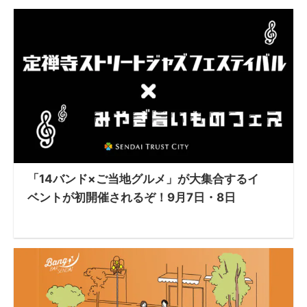
「14バンド×ご当地グルメ」が大集合するイ
ベントが初開催されるぞ！9月7日・8日