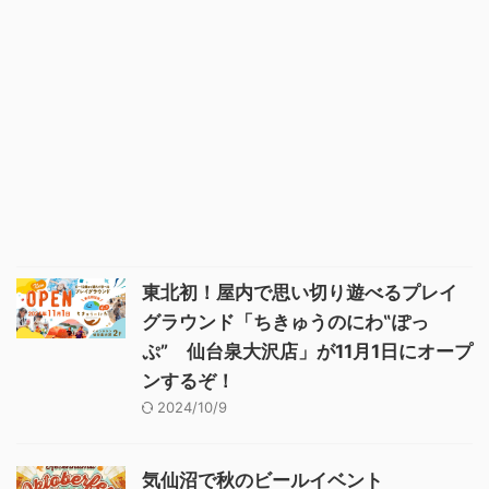
東北初！屋内で思い切り遊べるプレイ
グラウンド「ちきゅうのにわ‟ぽっ
ぷ” 仙台泉大沢店」が11月1日にオープ
ンするぞ！
2024/10/9
気仙沼で秋のビールイベント