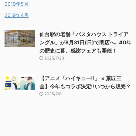
2019年5月
2019年4月
仙台駅の老舗「パスタハウス トライア
ングル」が8月31日(日)で閉店へ…40年
の歴史に幕、感謝フェアも開催！
2025/7/23
【アニメ「ハイキュー!!」 × 菓匠三
全】今年もコラボ決定!!いつから販売？
2025/7/8