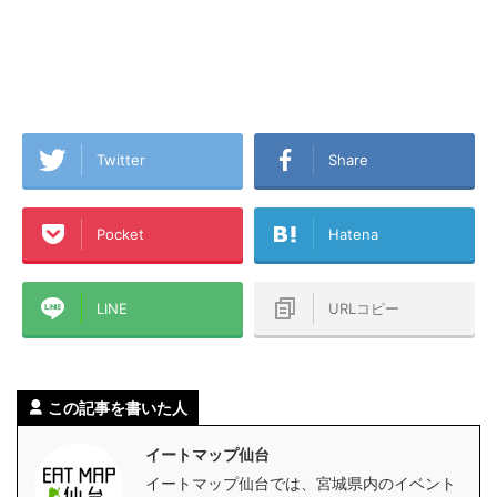
Twitter
Share
Pocket
Hatena
LINE
URLコピー
この記事を書いた人
イートマップ仙台
イートマップ仙台では、宮城県内のイベント