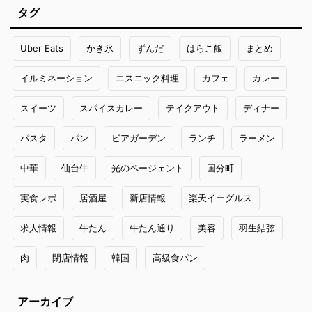
タグ
Uber Eats
かき氷
ずんだ
はらこ飯
まとめ
イルミネーション
エスニック料理
カフェ
カレー
スイーツ
スパイスカレー
テイクアウト
ディナー
パスタ
パン
ビアガーデン
ランチ
ラーメン
中華
仙台牛
光のページェント
国分町
実食レポ
居酒屋
新店情報
楽天イーグルス
求人情報
牛たん
牛たん通り
美容
羽生結弦
肉
閉店情報
韓国
高級食パン
アーカイブ