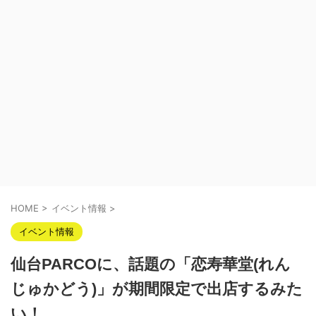
HOME
>
イベント情報
>
イベント情報
仙台PARCOに、話題の「恋寿華堂(れん
じゅかどう)」が期間限定で出店するみた
い！