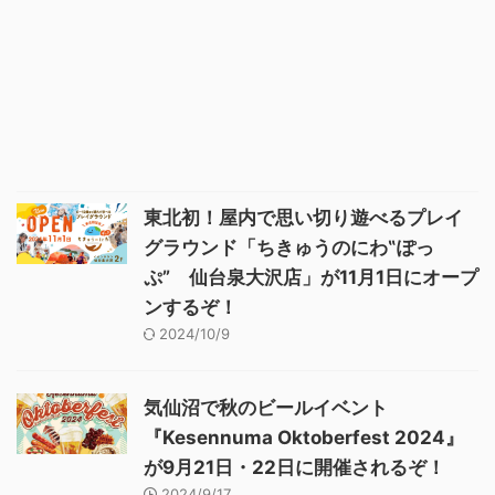
東北初！屋内で思い切り遊べるプレイ
グラウンド「ちきゅうのにわ‟ぽっ
ぷ” 仙台泉大沢店」が11月1日にオープ
ンするぞ！
2024/10/9
気仙沼で秋のビールイベント
『Kesennuma Oktoberfest 2024』
が9月21日・22日に開催されるぞ！
2024/9/17