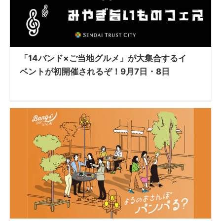
「14バンド×ご当地グルメ」が大集合するイ
ベントが初開催されるぞ！9月7日・8日