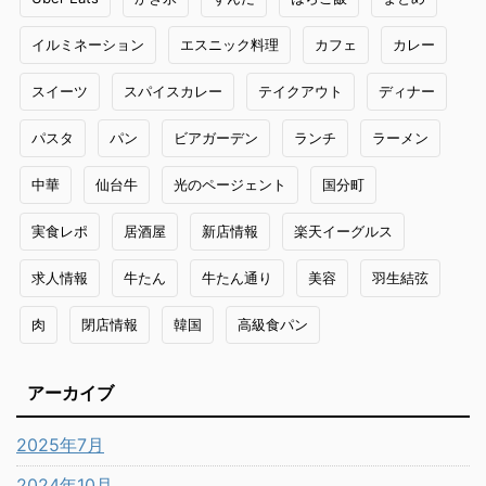
イルミネーション
エスニック料理
カフェ
カレー
スイーツ
スパイスカレー
テイクアウト
ディナー
パスタ
パン
ビアガーデン
ランチ
ラーメン
中華
仙台牛
光のページェント
国分町
実食レポ
居酒屋
新店情報
楽天イーグルス
求人情報
牛たん
牛たん通り
美容
羽生結弦
肉
閉店情報
韓国
高級食パン
アーカイブ
2025年7月
2024年10月