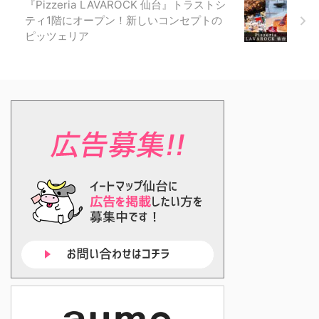
『Pizzeria LAVAROCK 仙台』トラストシ
ティ1階にオープン！新しいコンセプトの
ピッツェリア