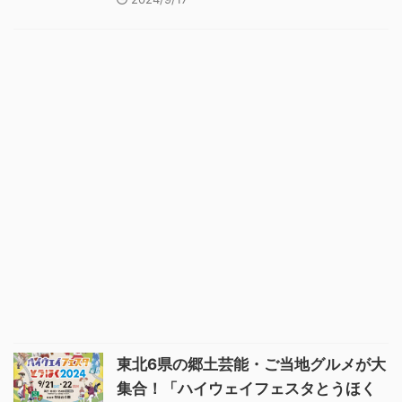
東北6県の郷土芸能・ご当地グルメが大
集合！「ハイウェイフェスタとうほく