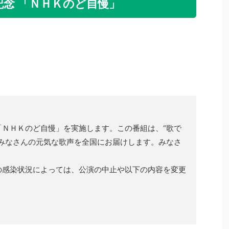
念 「ＮＨＫのど自慢」
「ＮＨＫのど自慢」を実施します。この番組は、“歌で
のみなさんの元気な歌声を全国にお届けします。みなさ
の感染状況によっては、公演の中止や以下の内容を変更