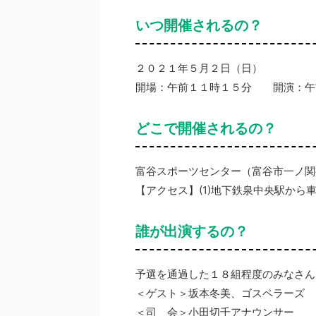
いつ開催されるの？
２０２１年５月２日（日）
開場：午前１１時１５分 開演：午
どこで開催されるの？
富谷スポーツセンター（富谷市一ノ関
【アクセス】(1)地下鉄泉中央駅から車で
誰が出演するの？
予選を通過した１８組程度のみなさん
＜ゲスト＞坂本冬美、ゴスペラーズ
＜司 会＞小田切千アナウンサー