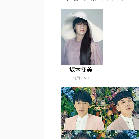
引用：
NHK