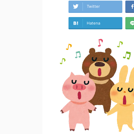
Twitter
Hatena