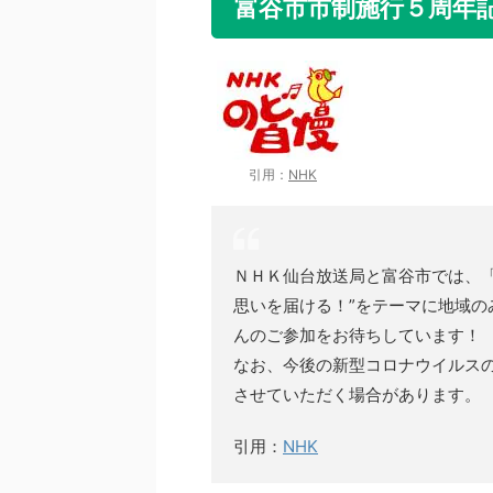
富谷市市制施行５周年記
引用：
NHK
ＮＨＫ仙台放送局と富谷市では、
思いを届ける！”をテーマに地域
んのご参加をお待ちしています！
なお、今後の新型コロナウイルス
させていただく場合があります。
引用：
NHK