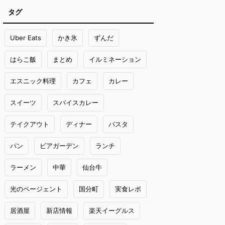
タグ
Uber Eats
かき氷
ずんだ
はらこ飯
まとめ
イルミネーション
エスニック料理
カフェ
カレー
スイーツ
スパイスカレー
テイクアウト
ディナー
パスタ
パン
ビアガーデン
ランチ
ラーメン
中華
仙台牛
光のページェント
国分町
実食レポ
居酒屋
新店情報
楽天イーグルス