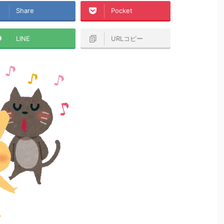
Share
Pocket
LINE
URLコピー