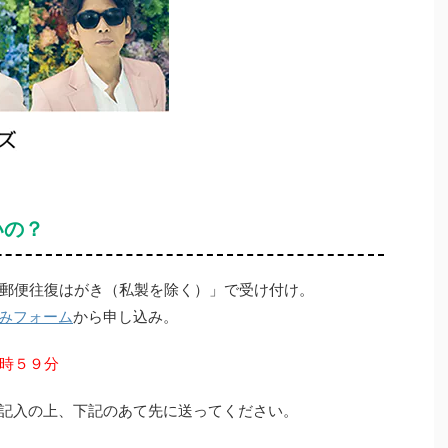
いの？
郵便往復はがき（私製を除く）」で受け付け。
みフォーム
から申し込み。
時５９分
記入の上、下記のあて先に送ってください。