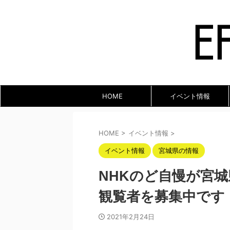
HOME
イベント情報
HOME
>
イベント情報
>
イベント情報
宮城県の情報
NHKのど自慢が宮
観覧者を募集中です！
2021年2月24日