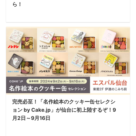
ら！
完売必至！「名作絵本のクッキー缶セレクシ
ョン by Cake.jp」が仙台に初上陸するぞ！9
月2日～9月16日