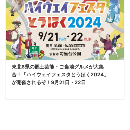
東北6県の郷土芸能・ご当地グルメが大集
合！「ハイウェイフェスタとうほく2024」
が開催されるぞ！9月21日・22日