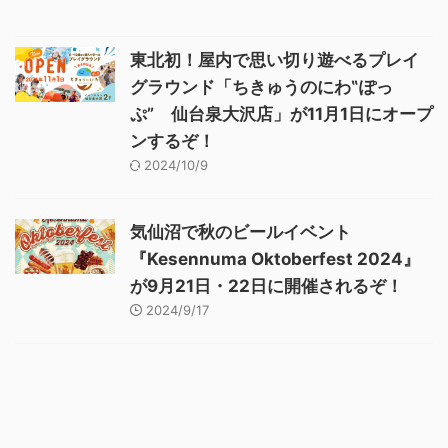
東北初！屋内で思い切り遊べるプレイ
グラウンド「ちきゅうのにわ‟ぽっ
ぷ” 仙台泉大沢店」が11月1日にオープ
ンするぞ！
2024/10/9
気仙沼で秋のビールイベント
『Kesennuma Oktoberfest 2024』
が9月21日・22日に開催されるぞ！
2024/9/17