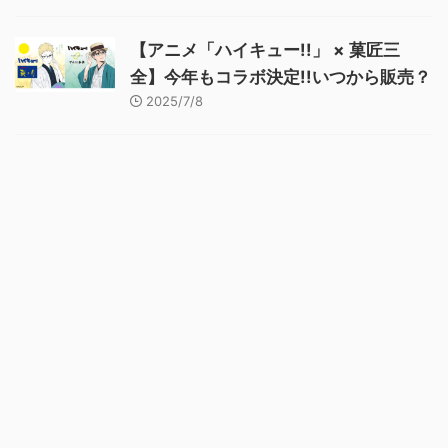
【アニメ「ハイキュー!!」 × 菓匠三
全】今年もコラボ決定!!いつから販売？
2025/7/8