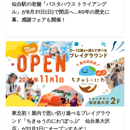
仙台駅の老舗「パスタハウス トライアング
ル」が8月31日(日)で閉店へ…40年の歴史に
幕、感謝フェアも開催！
東北初！屋内で思い切り遊べるプレイグラウ
ンド「ちきゅうのにわ‟ぽっぷ” 仙台泉大沢
店」が11月1日にオープンするぞ！