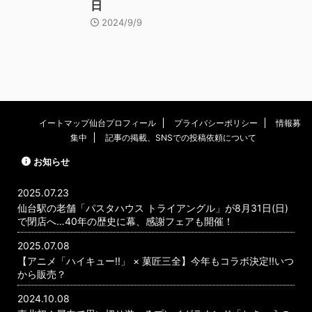
日
2024/9/9
イートマップ仙台プロフィール
プライバシーポリシー
情報募
集中
記事の掲載、SNSでの投稿依頼について
お知らせ
2025.07.23
仙台駅の老舗「パスタハウス トライアングル」が8月31日(日)
で閉店へ…40年の歴史に幕、感謝フェアも開催！
2025.07.08
【アニメ「ハイキュー!!」 × 菓匠三全】今年もコラボ決定!!いつ
から販売？
2024.10.08