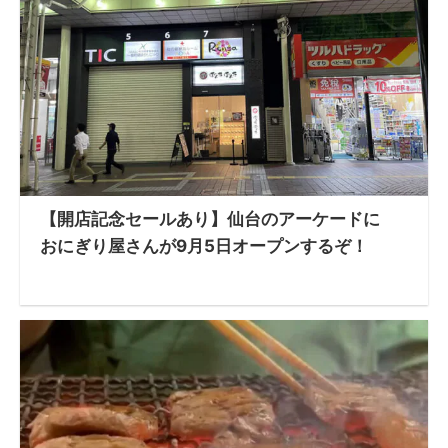
【開店記念セールあり】仙台のアーケードに
おにぎり屋さんが9月5日オープンするぞ！