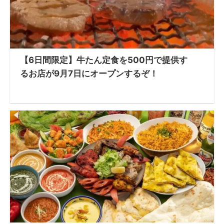
【6日間限定】牛たん定食を500円で提供す
るお店が9月7日にオープンするぞ！