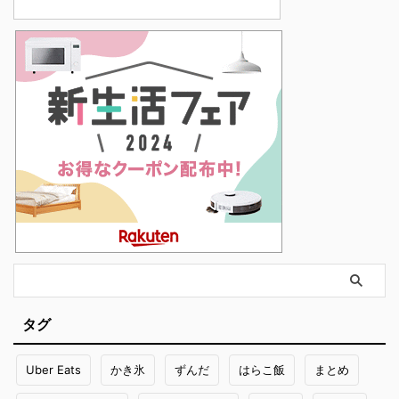
タグ
Uber Eats
かき氷
ずんだ
はらこ飯
まとめ