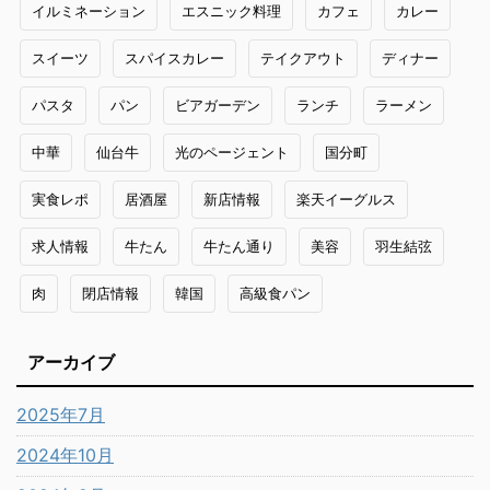
イルミネーション
エスニック料理
カフェ
カレー
スイーツ
スパイスカレー
テイクアウト
ディナー
パスタ
パン
ビアガーデン
ランチ
ラーメン
中華
仙台牛
光のページェント
国分町
実食レポ
居酒屋
新店情報
楽天イーグルス
求人情報
牛たん
牛たん通り
美容
羽生結弦
肉
閉店情報
韓国
高級食パン
アーカイブ
2025年7月
2024年10月