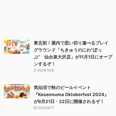
東北初！屋内で思い切り遊べるプレイ
グラウンド「ちきゅうのにわ‟ぽっ
ぷ” 仙台泉大沢店」が11月1日にオープ
ンするぞ！
2024/10/9
気仙沼で秋のビールイベント
『Kesennuma Oktoberfest 2024』
が9月21日・22日に開催されるぞ！
2024/9/17