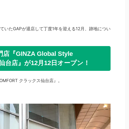
ていたGAPが退店して丁度1年を迎える12月、跡地につい
INZA Global Style
ス仙台店』が12月12日オープン！
le COMFORT クラックス仙台店』。