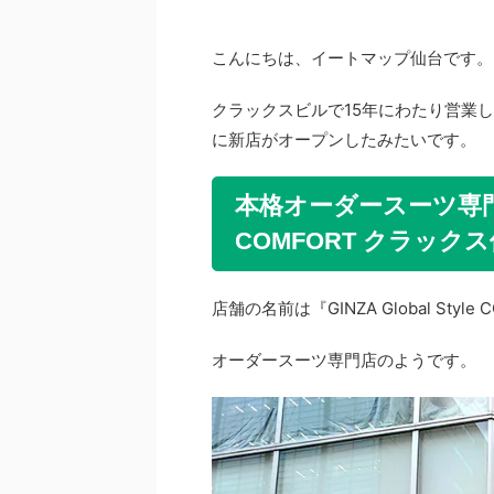
こんにちは、イートマップ仙台です。
クラックスビルで15年にわたり営業し
に新店がオープンしたみたいです。
本格オーダースーツ専門店『G
COMFORT クラック
店舗の名前は『GINZA Global Sty
オーダースーツ専門店のようです。