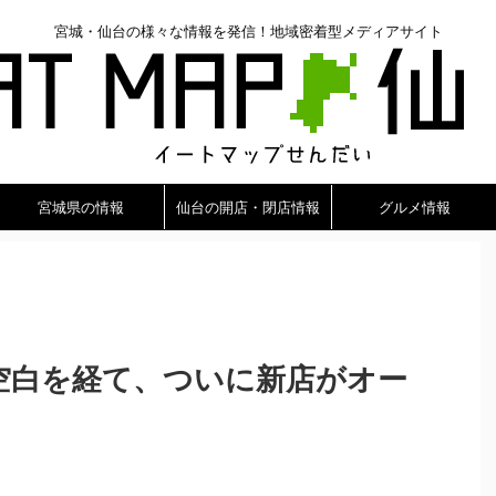
宮城・仙台の様々な情報を発信！地域密着型メディアサイト
宮城県の情報
仙台の開店・閉店情報
グルメ情報
の空白を経て、ついに新店がオー