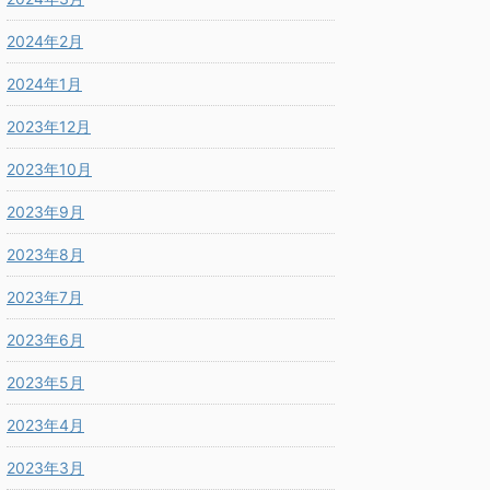
2024年2月
2024年1月
2023年12月
2023年10月
2023年9月
2023年8月
2023年7月
2023年6月
2023年5月
2023年4月
2023年3月