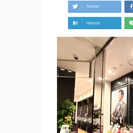
Twitter
Hatena