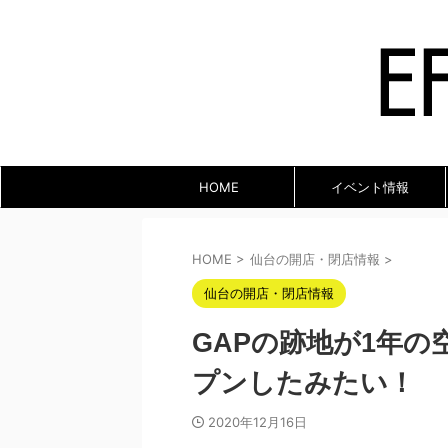
HOME
イベント情報
HOME
>
仙台の開店・閉店情報
>
仙台の開店・閉店情報
GAPの跡地が1年
プンしたみたい！
2020年12月16日