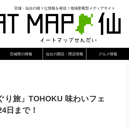
宮城・仙台の様々な情報を発信！地域密着型メディアサイト
宮城県の情報
仙台の開店・閉店情報
グルメ情報
り旅」TOHOKU 味わいフェ
24日まで！