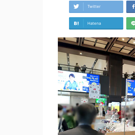
Twitter
Hatena