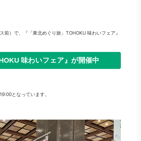
前）で、『「東北めぐり旅」TOHOKU 味わいフェア』
HOKU 味わいフェア』が開催中
0～19:00となっています。