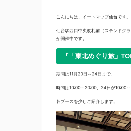
こんにちは、イートマップ仙台です。
仙台駅西口中央改札前（ステンドグラス
が開催中です。
『「東北めぐり旅」TO
期間は11月20日～24日まで。
時間は10:00～20:00、24日が10:0
各ブースを少しご紹介します。