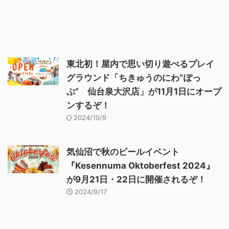
東北初！屋内で思い切り遊べるプレイ
グラウンド「ちきゅうのにわ‟ぽっ
ぷ” 仙台泉大沢店」が11月1日にオープ
ンするぞ！
2024/10/9
気仙沼で秋のビールイベント
『Kesennuma Oktoberfest 2024』
が9月21日・22日に開催されるぞ！
2024/9/17