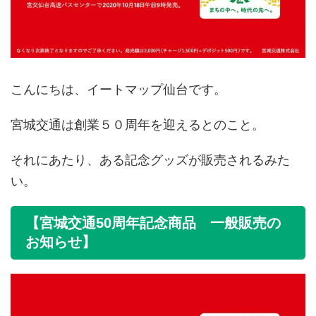
こんにちは、イートマップ仙台です。
宮城交通は創業５０周年を迎えるとのこと。
それにあたり、ある記念グッズが販売されるみた
い。
【宮城交通50周年記念商品 一般販売の
お知らせ】