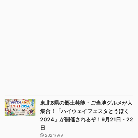
東北6県の郷土芸能・ご当地グルメが大
集合！「ハイウェイフェスタとうほく
2024」が開催されるぞ！9月21日・22
日
2024/9/9