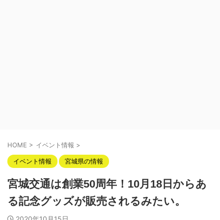
HOME
>
イベント情報
>
イベント情報
宮城県の情報
宮城交通は創業50周年！10月18日からあ
る記念グッズが販売されるみたい。
2020年10月15日