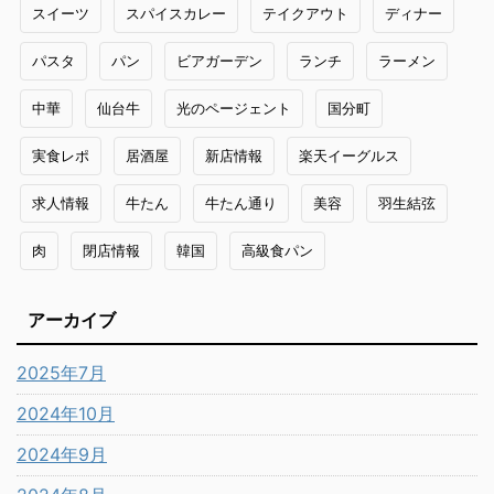
スイーツ
スパイスカレー
テイクアウト
ディナー
パスタ
パン
ビアガーデン
ランチ
ラーメン
中華
仙台牛
光のページェント
国分町
実食レポ
居酒屋
新店情報
楽天イーグルス
求人情報
牛たん
牛たん通り
美容
羽生結弦
肉
閉店情報
韓国
高級食パン
アーカイブ
2025年7月
2024年10月
2024年9月