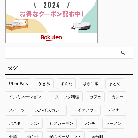
タグ
Uber Eats
かき氷
ずんだ
はらこ飯
まとめ
イルミネーション
エスニック料理
カフェ
カレー
スイーツ
スパイスカレー
テイクアウト
ディナー
パスタ
パン
ビアガーデン
ランチ
ラーメン
中華
仙台牛
光のページェント
国分町