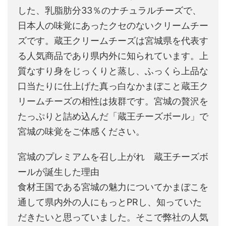
した、乳脂肪分33％のナチュラルチーズで、
日本人の味覚にあったクセのないクリームチー
ズです。蔵王クリームチーズは宮城県を代表す
る人気商品であり県内外に知られています。上
質なすり身をじっくりと蒸し、ふっくら上品な
口当たりに仕上げた真っ白なかまぼこと蔵王ク
リームチーズの相性は抜群です。宮城の贅沢を
たっぷりと詰め込んだ「蔵王チーズボール」で
宮城の味覚をご体感ください。
宮城のプレミアムを召し上がれ 蔵王チーズボ
ールが誕生した理由
食材王国である宮城の魅力についてかまぼこを
通して県内外の人にもっとPRし、知っていた
だきたいと思っていました。そこで弊社の人気