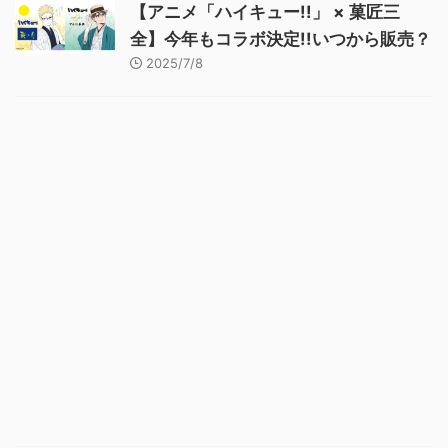
【アニメ「ハイキュー!!」 × 菓匠三
全】今年もコラボ決定!!いつから販売？
2025/7/8