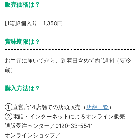
販売価格は？
[1箱]8個入り 1,350円
賞味期限は？
お手元に届いてから、到着日含めて約1週間（要冷
蔵）
購入方法は？
①直営店14店舗での店頭販売（
店舗一覧
）
②電話・インターネットによるオンライン販売
通販受注センター／0120-33-5541
オンラインショップ／