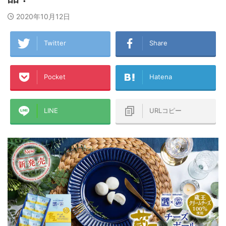
2020年10月12日
Twitter
Share
Pocket
Hatena
LINE
URLコピー