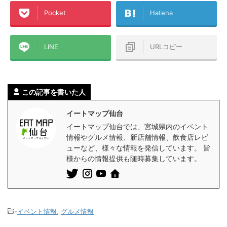
Pocket
Hatena
LINE
URLコピー
この記事を書いた人
イートマップ仙台
イートマップ仙台では、宮城県内のイベント
情報やグルメ情報、新店舗情報、飲食店レビ
ューなど、様々な情報を発信しています。 皆
様からの情報提供も随時募集しています。
-
イベント情報
,
グルメ情報