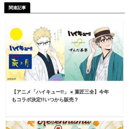
関連記事
【アニメ「ハイキュー!!」 × 菓匠三全】今年
もコラボ決定!!いつから販売？