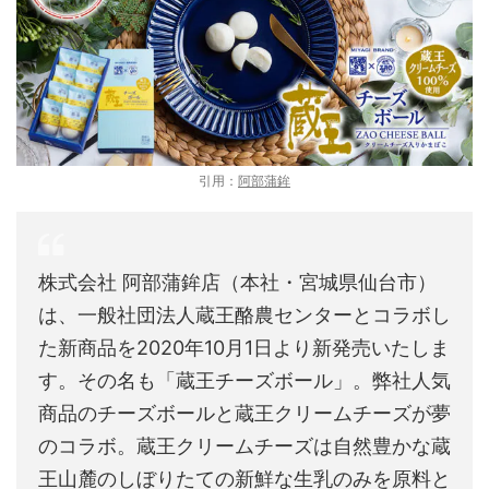
引用：
阿部蒲鉾
株式会社 阿部蒲鉾店（本社・宮城県仙台市）
は、一般社団法人蔵王酪農センターとコラボし
た新商品を2020年10月1日より新発売いたしま
す。その名も「蔵王チーズボール」。弊社人気
商品のチーズボールと蔵王クリームチーズが夢
のコラボ。蔵王クリームチーズは自然豊かな蔵
王山麓のしぼりたての新鮮な生乳のみを原料と