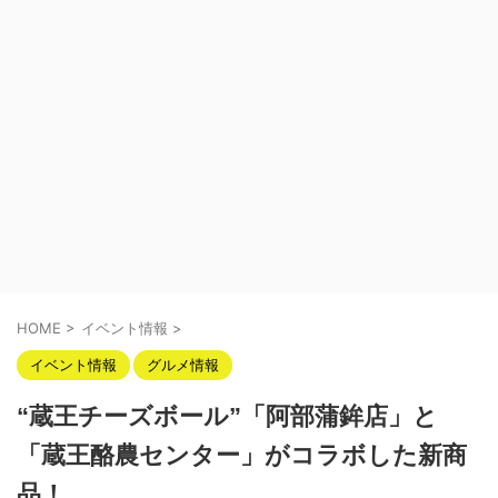
HOME
>
イベント情報
>
イベント情報
グルメ情報
“蔵王チーズボール”「阿部蒲鉾店」と
「蔵王酪農センター」がコラボした新商
品！