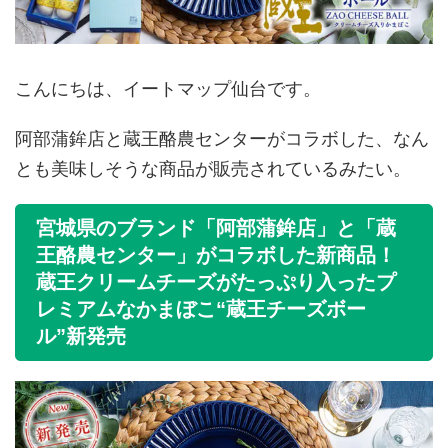
こんにちは、イートマップ仙台です。
阿部蒲鉾店と蔵王酪農センターがコラボした、なん
とも美味しそうな商品が販売されているみたい。
宮城県のブランド「阿部蒲鉾店」と「蔵
王酪農センター」がコラボした新商品！
蔵王クリームチーズがたっぷり入ったプ
レミアムなかまぼこ“蔵王チーズボー
ル”新発売