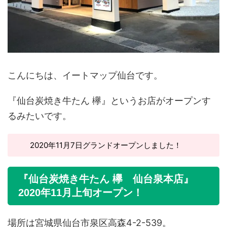
こんにちは、イートマップ仙台です。
『仙台炭焼き牛たん 欅』というお店がオープンす
るみたいです。
2020年11月7日グランドオープンしました！
『仙台炭焼き牛たん 欅 仙台泉本店』
2020年11月上旬オープン！
場所は宮城県仙台市泉区高森4-2-539。