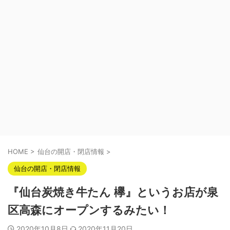
HOME
>
仙台の開店・閉店情報
>
仙台の開店・閉店情報
『仙台炭焼き牛たん 欅』というお店が泉
区高森にオープンするみたい！
2020年10月8日
2020年11月20日