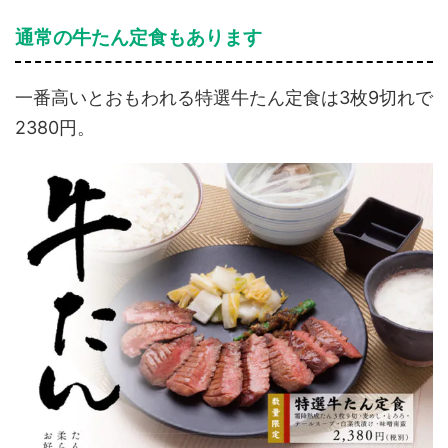
通常の牛たん定食もあります
一番高いとおもわれる特選牛たん定食は3枚9切れで
2380円。