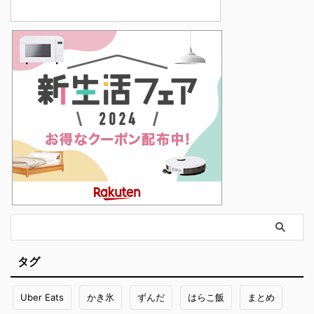
タグ
Uber Eats
かき氷
ずんだ
はらこ飯
まとめ