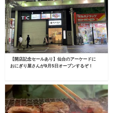
【開店記念セールあり】仙台のアーケードに
おにぎり屋さんが9月5日オープンするぞ！