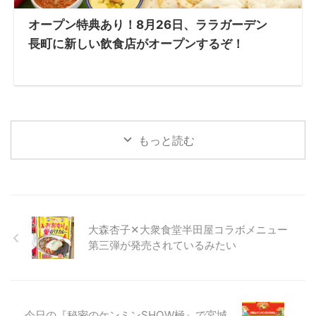
オープン特典あり！8月26日、ララガーデン
長町に新しい飲食店がオープンするぞ！
もっと読む
大森杏子✕大衆食堂半田屋コラボメニュー
第三弾が発売されているみたい
今日の『秘密のケンミンSHOW極』で宮城