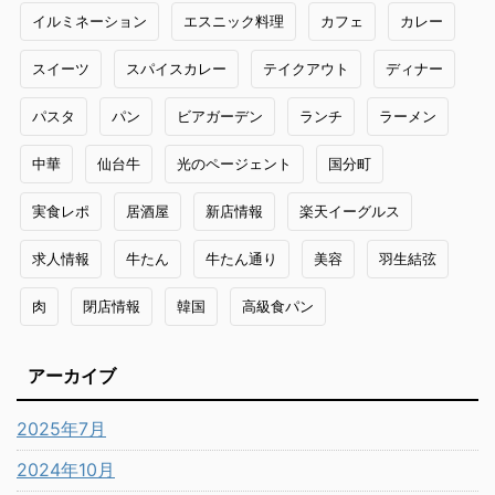
イルミネーション
エスニック料理
カフェ
カレー
スイーツ
スパイスカレー
テイクアウト
ディナー
パスタ
パン
ビアガーデン
ランチ
ラーメン
中華
仙台牛
光のページェント
国分町
実食レポ
居酒屋
新店情報
楽天イーグルス
求人情報
牛たん
牛たん通り
美容
羽生結弦
肉
閉店情報
韓国
高級食パン
アーカイブ
2025年7月
2024年10月