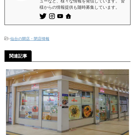
ューなど、様々な情報を発信しています。 皆
様からの情報提供も随時募集しています。
-
仙台の開店・閉店情報
関連記事