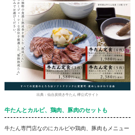
出典：仙台炭焼き牛たん 欅公式サイト
牛たんとカルビ、鶏肉、豚肉のセットも
牛たん専門店なのにカルビや鶏肉、豚肉もメニュー