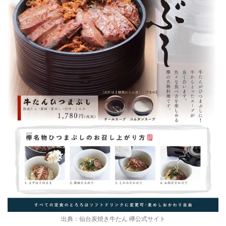
出典：仙台炭焼き牛たん 欅公式サイト