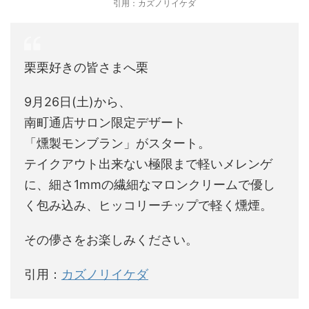
引用：カズノリイケダ
栗栗好きの皆さまへ栗
9月26日(土)から、
南町通店サロン限定デザート
「燻製モンブラン」がスタート。
テイクアウト出来ない極限まで軽いメレンゲ
に、細さ1mmの繊細なマロンクリームで優し
く包み込み、ヒッコリーチップで軽く燻煙。
その儚さをお楽しみください。
引用：
カズノリイケダ