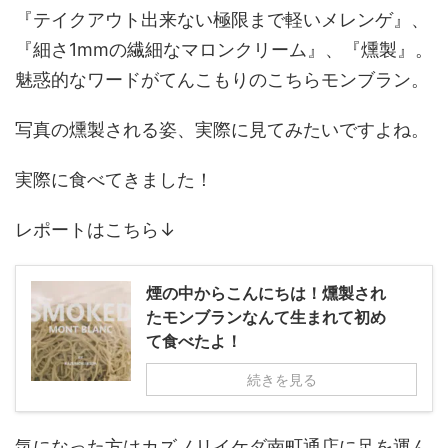
『テイクアウト出来ない極限まで軽いメレンゲ』、
『細さ1mmの繊細なマロンクリーム』、『燻製』。
魅惑的なワードがてんこもりのこちらモンブラン。
写真の燻製される姿、実際に見てみたいですよね。
実際に食べてきました！
レポートはこちら↓
煙の中からこんにちは！燻製され
たモンブランなんて生まれて初め
て食べたよ！
続きを見る
気になった方はカズノリイケダ南町通店に足を運ん