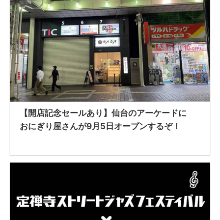
【開店記念セールあり】仙台のアーケードに
おにぎり屋さんが9月5日オープンするぞ！