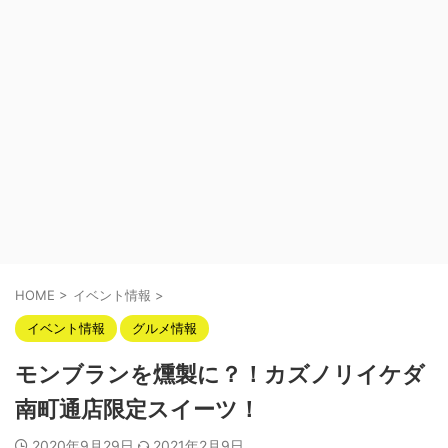
HOME
>
イベント情報
>
イベント情報
グルメ情報
モンブランを燻製に？！カズノリイケダ
南町通店限定スイーツ！
2020年9月29日
2021年2月9日