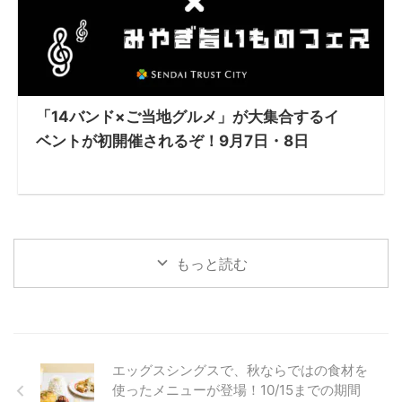
「14バンド×ご当地グルメ」が大集合するイ
ベントが初開催されるぞ！9月7日・8日
もっと読む
エッグスシングスで、秋ならではの食材を
使ったメニューが登場！10/15までの期間