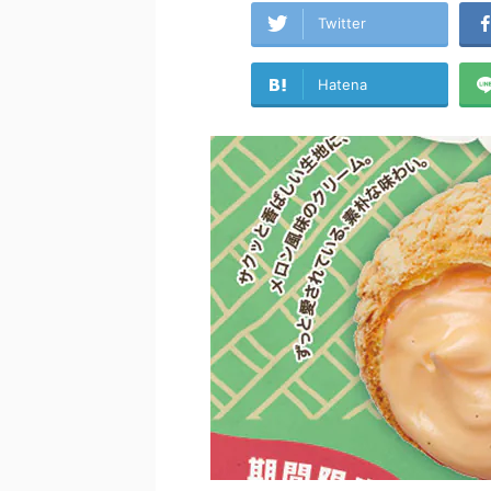
Twitter
Hatena