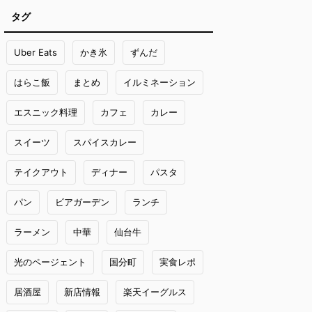
タグ
Uber Eats
かき氷
ずんだ
はらこ飯
まとめ
イルミネーション
エスニック料理
カフェ
カレー
スイーツ
スパイスカレー
テイクアウト
ディナー
パスタ
パン
ビアガーデン
ランチ
ラーメン
中華
仙台牛
光のページェント
国分町
実食レポ
居酒屋
新店情報
楽天イーグルス