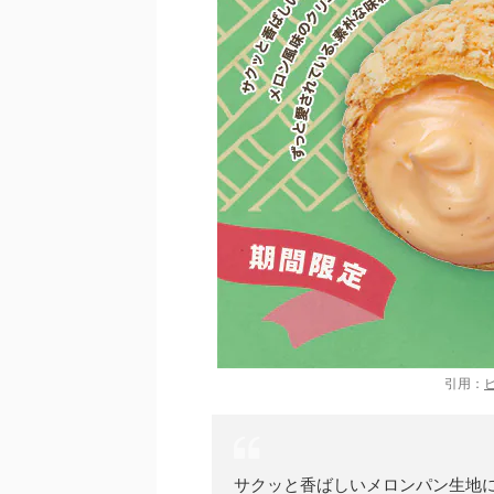
引用：
サクッと香ばしいメロンパン生地