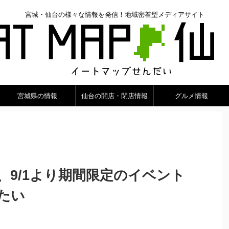
宮城・仙台の様々な情報を発信！地域密着型メディアサイト
宮城県の情報
仙台の開店・閉店情報
グルメ情報
、9/1より期間限定のイベント
たい