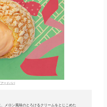
ビアードパパ
に、メロン風味のとろけるクリームをとじこめた