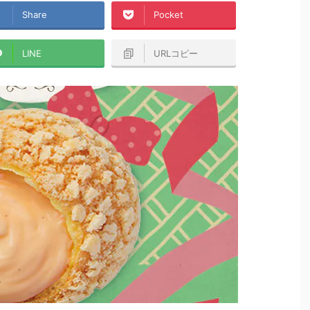
Share
Pocket
LINE
URLコピー