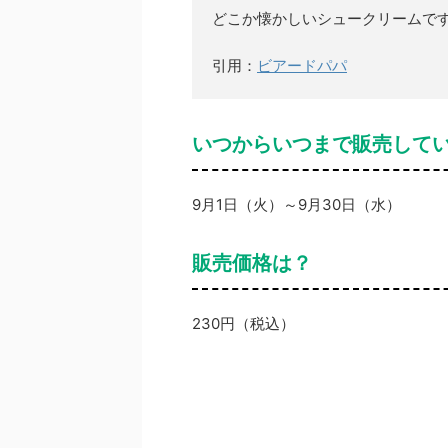
どこか懐かしいシュークリームで
引用：
ビアードパパ
いつからいつまで販売して
9月1日（火）～9月30日（水）
販売価格は？
230円（税込）