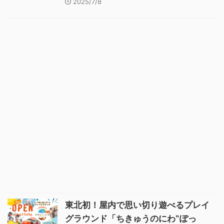
2025/7/8
東北初！屋内で思い切り遊べるプレイ
グラウンド「ちきゅうのにわ‟ぽっ