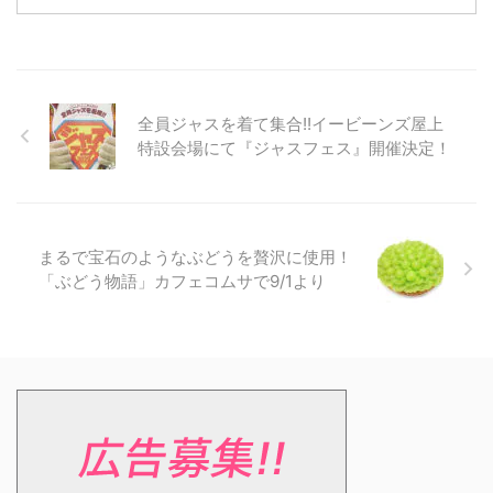
全員ジャスを着て集合!!イービーンズ屋上
特設会場にて『ジャスフェス』開催決定！
まるで宝石のようなぶどうを贅沢に使用！
「ぶどう物語」カフェコムサで9/1より