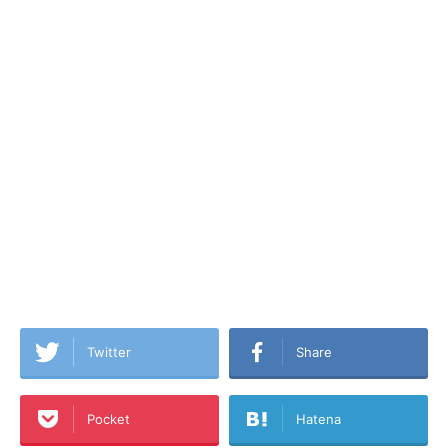
Twitter
Share
Pocket
Hatena