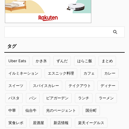
タグ
Uber Eats
かき氷
ずんだ
はらこ飯
まとめ
イルミネーション
エスニック料理
カフェ
カレー
スイーツ
スパイスカレー
テイクアウト
ディナー
パスタ
パン
ビアガーデン
ランチ
ラーメン
中華
仙台牛
光のページェント
国分町
実食レポ
居酒屋
新店情報
楽天イーグルス