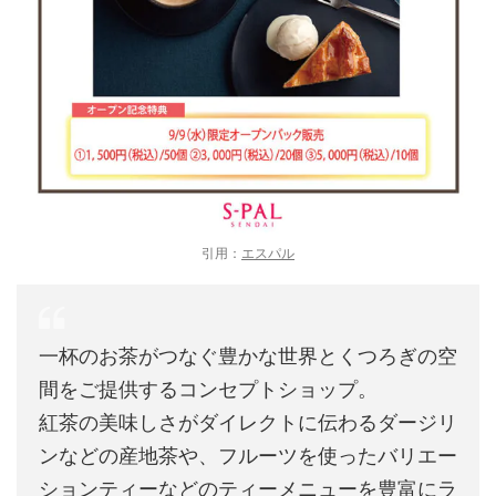
引用：
エスパル
一杯のお茶がつなぐ豊かな世界とくつろぎの空
間をご提供するコンセプトショップ。
紅茶の美味しさがダイレクトに伝わるダージリ
ンなどの産地茶や、フルーツを使ったバリエー
ションティーなどのティーメニューを豊富にラ