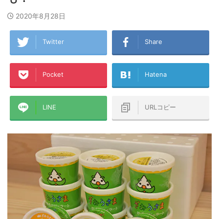
2020年8月28日
Twitter
Share
Pocket
Hatena
LINE
URLコピー