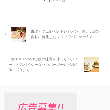
もっと読む
東北カフェ&バル トレジオン｜東北6県の
食材に特化したフワフワパンケーキ♪
Eggs ’n Thingsで秋の味覚を使ったパンケ
ーキとスパイシーなハンバーガーが登場！
9/1～23まで！