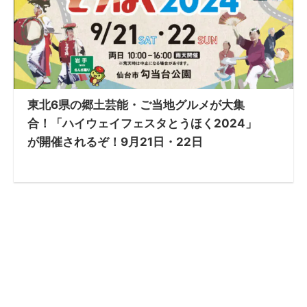
東北6県の郷土芸能・ご当地グルメが大集
合！「ハイウェイフェスタとうほく2024」
が開催されるぞ！9月21日・22日