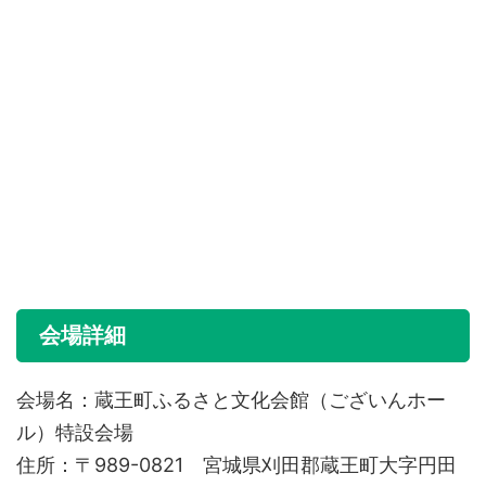
会場詳細
会場名：蔵王町ふるさと文化会館（ございんホー
ル）特設会場
住所：〒989-0821 宮城県刈田郡蔵王町大字円田