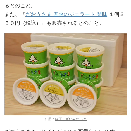
るとのこと。
また、『
ざおうさま 四季のジェラート 梨味
１個３
５０円（税込）』も販売されるとのこと。
引用：
蔵王ございんねっと