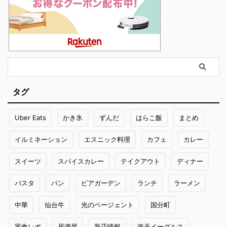
タグ
Uber Eats
かき氷
ずんだ
はらこ飯
まとめ
イルミネーション
エスニック料理
カフェ
カレー
スイーツ
スパイスカレー
テイクアウト
ディナー
パスタ
パン
ビアガーデン
ランチ
ラーメン
中華
仙台牛
光のページェント
国分町
実食レポ
居酒屋
新店情報
楽天イーグルス