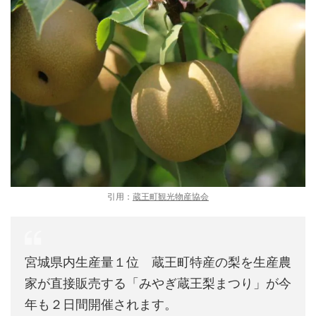
引用：
蔵王町観光物産協会
宮城県内生産量１位 蔵王町特産の梨を生産農
家が直接販売する「みやぎ蔵王梨まつり」が今
年も２日間開催されます。