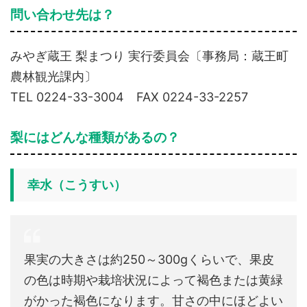
問い合わせ先は？
みやぎ蔵王 梨まつり 実行委員会〔事務局：蔵王町
農林観光課内〕
TEL 0224-33-3004 FAX 0224-33-2257
梨にはどんな種類があるの？
幸水（こうすい）
果実の大きさは約250～300gくらいで、果皮
の色は時期や栽培状況によって褐色または黄緑
がかった褐色になります。甘さの中にほどよい