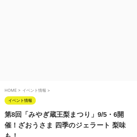
HOME
>
イベント情報
>
イベント情報
第8回「みやぎ蔵王梨まつり」9/5・6開
催！ざおうさま 四季のジェラート 梨味
も！