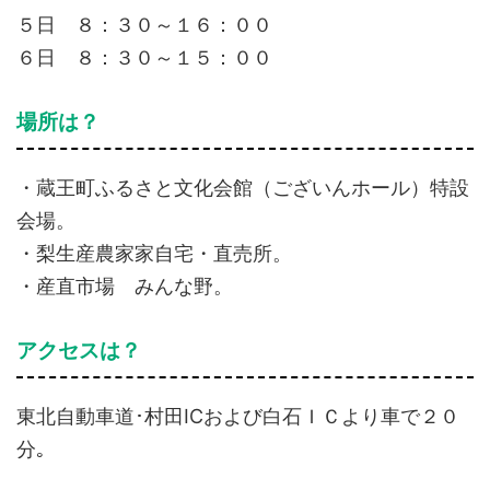
５日 ８：３０～１６：００
６日 ８：３０～１５：００
場所は？
・蔵王町ふるさと文化会館（ございんホール）特設
会場。
・梨生産農家家自宅・直売所。
・産直市場 みんな野。
アクセスは？
東北自動車道･村田ICおよび白石ＩＣより車で２０
分｡