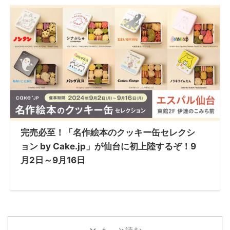
完売必至！「名作絵本のクッキー缶セレクシ
ョン by Cake.jp」が仙台に初上陸するぞ！9
月2日～9月16日