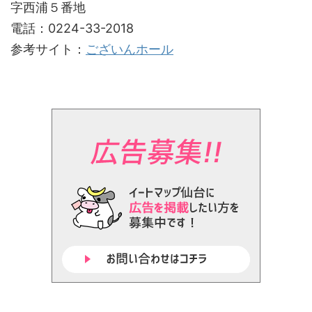
字西浦５番地
電話：0224-33-2018
参考サイト：
ございんホール