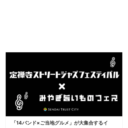
「14バンド×ご当地グルメ」が大集合するイ