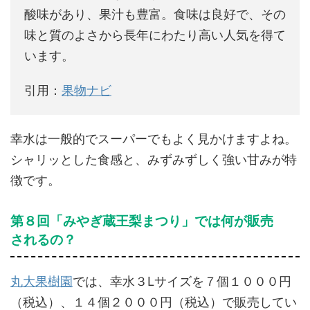
酸味があり、果汁も豊富。食味は良好で、その
味と質のよさから長年にわたり高い人気を得て
います。
引用：
果物ナビ
幸水は一般的でスーパーでもよく見かけますよね。
シャリッとした食感と、みずみずしく強い甘みが特
徴です。
第８回「みやぎ蔵王梨まつり」では何が販売
されるの？
丸大果樹園
では、幸水３Lサイズを７個１０００円
（税込）、１４個２０００円（税込）で販売してい