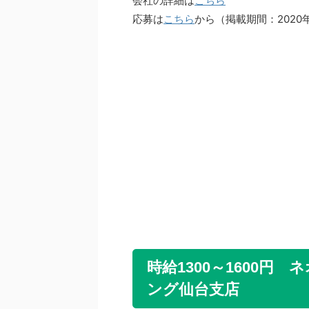
会社の詳細は
こちら
応募は
こちら
から（掲載期間：2020年0
時給1300～1600
ング仙台支店