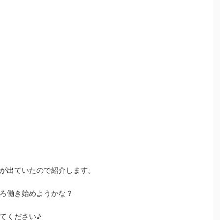
が出ていたので紹介します。
ろ働き始めようかな？
てください♪