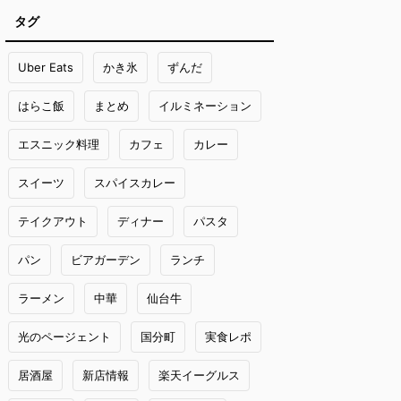
タグ
Uber Eats
かき氷
ずんだ
はらこ飯
まとめ
イルミネーション
エスニック料理
カフェ
カレー
スイーツ
スパイスカレー
テイクアウト
ディナー
パスタ
パン
ビアガーデン
ランチ
ラーメン
中華
仙台牛
光のページェント
国分町
実食レポ
居酒屋
新店情報
楽天イーグルス