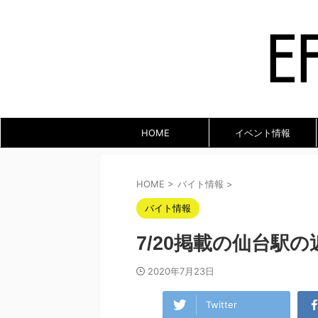
HOME
イベント情報
HOME
>
バイト情報
>
バイト情報
7/20掲載の仙台駅
2020年7月23日
Twitter