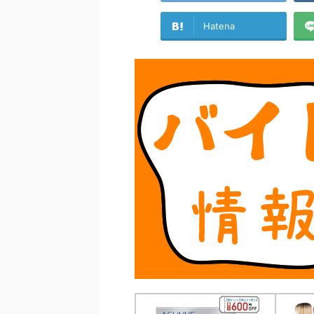
Hatena