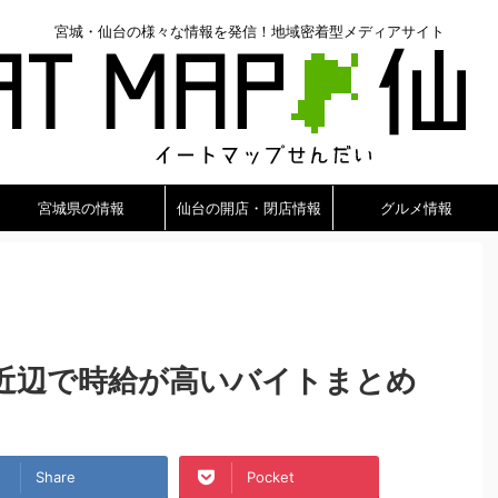
宮城・仙台の様々な情報を発信！地域密着型メディアサイト
宮城県の情報
仙台の開店・閉店情報
グルメ情報
の近辺で時給が高いバイトまとめ
Share
Pocket