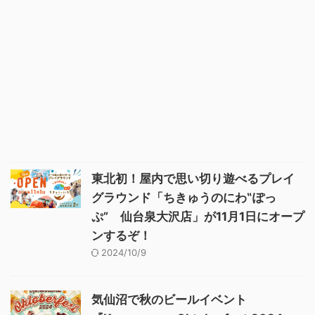
東北初！屋内で思い切り遊べるプレイ
グラウンド「ちきゅうのにわ‟ぽっ
ぷ” 仙台泉大沢店」が11月1日にオープ
ンするぞ！
2024/10/9
気仙沼で秋のビールイベント