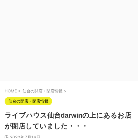
HOME
>
仙台の開店・閉店情報
>
仙台の開店・閉店情報
ライブハウス仙台darwinの上にあるお店
が閉店していました・・・
2020年7月16日