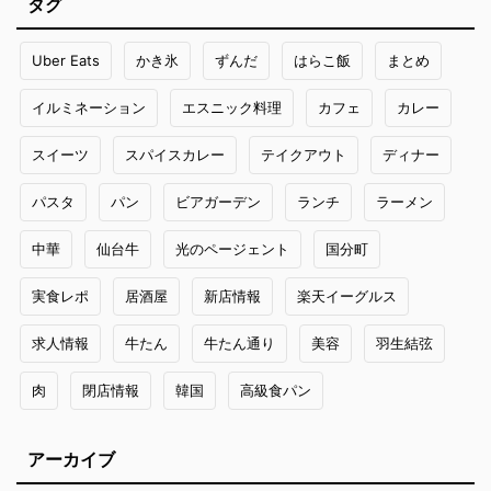
タグ
Uber Eats
かき氷
ずんだ
はらこ飯
まとめ
イルミネーション
エスニック料理
カフェ
カレー
スイーツ
スパイスカレー
テイクアウト
ディナー
パスタ
パン
ビアガーデン
ランチ
ラーメン
中華
仙台牛
光のページェント
国分町
実食レポ
居酒屋
新店情報
楽天イーグルス
求人情報
牛たん
牛たん通り
美容
羽生結弦
肉
閉店情報
韓国
高級食パン
アーカイブ