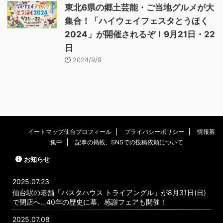
東北6県の郷土芸能・ご当地グルメが大
集合！「ハイウェイフェスタとうほく
2024」が開催されるぞ！9月21日・22
日
2024/9/9
イートマップ仙台プロフィール
プライバシーポリシー
情報募
集中
記事の掲載、SNSでの投稿依頼について
お知らせ
2025.07.23
仙台駅の老舗「パスタハウス トライアングル」が8月31日(日)
で閉店へ…40年の歴史に幕、感謝フェアも開催！
2025.07.08