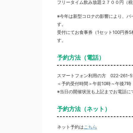
フリータイム飲み放題２７００円（税
※今年は新型コロナの影響により、バ
す。
受付にてお食事券（1セット100円
す。
予約方法（電話）
スマートフォン利用の方 022-261-51
＜予約受付時間＞午前10時～午後7時
※当日の開催状況も上記までお電話に
予約方法（ネット）
ネット予約は
こちら