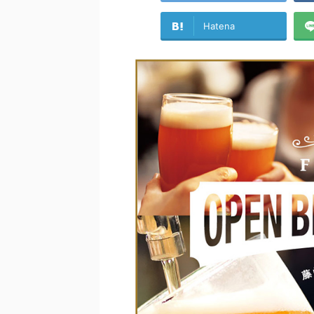
Hatena