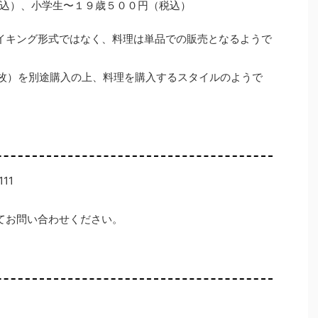
込）、小学生〜１９歳５００円（税込）
イキング形式ではなく、料理は単品での販売となるようで
券5枚）を別途購入の上、料理を購入するスタイルのようで
11
てお問い合わせください。