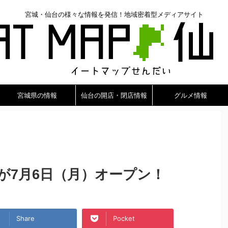
宮城・仙台の様々な情報を発信！地域密着型メディアサイト
宮城県の情報
仙台の開店・閉店情報
グルメ情報
が7月6日（月）オープン！
Share
Pocket