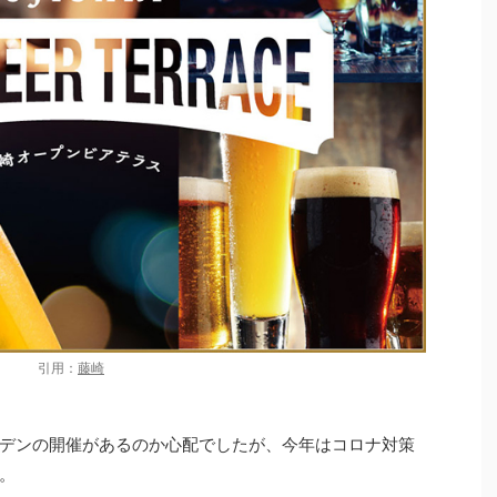
引用：
藤崎
デンの開催があるのか心配でしたが、今年はコロナ対策
。