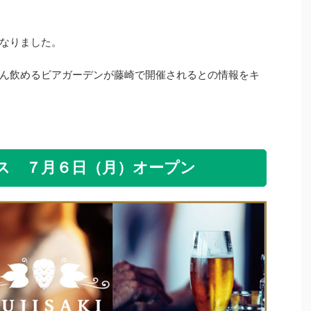
なりました。
ん飲めるビアガーデンが藤崎で開催されるとの情報をキ
ス ７月６日（月）オープン