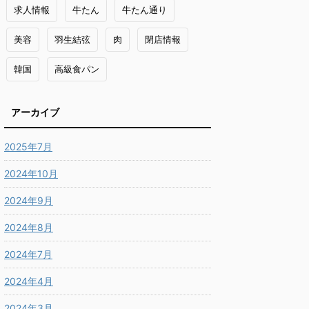
求人情報
牛たん
牛たん通り
美容
羽生結弦
肉
閉店情報
韓国
高級食パン
アーカイブ
2025年7月
2024年10月
2024年9月
2024年8月
2024年7月
2024年4月
2024年3月