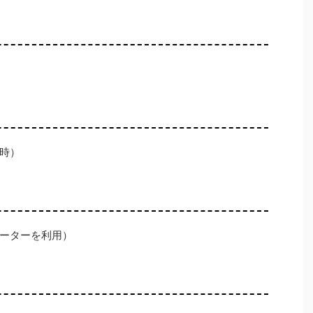
時）
ーターを利用）